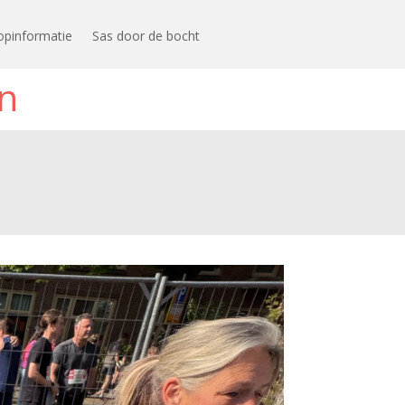
opinformatie
Sas door de bocht
n