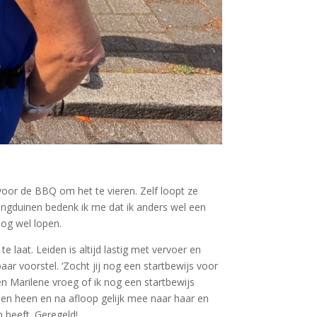
voor de BBQ om het te vieren. Zelf loopt ze
dingduinen bedenk ik me dat ik anders wel een
nog wel lopen.
e laat. Leiden is altijd lastig met vervoer en
ar voorstel. ‘Zocht jij nog een startbewijs voor
toen Marilene vroeg of ik nog een startbewijs
en heen en na afloop gelijk mee naar haar en
 heeft. Geregeld!