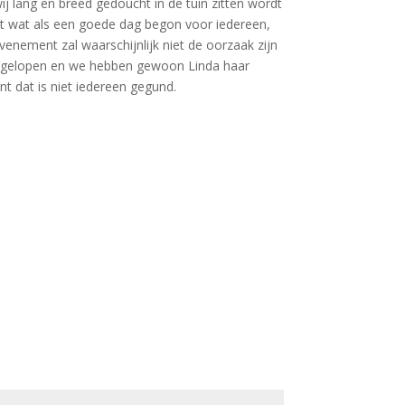
wij lang en breed gedoucht in de tuin zitten wordt
dat wat als een goede dag begon voor iedereen,
evenement zal waarschijnlijk niet de oorzaak zijn
ijk gelopen en we hebben gewoon Linda haar
t dat is niet iedereen gegund.