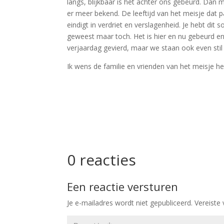
langs, blijkbaar is het achter ons gebeurd. Dan m
er meer bekend. De leeftijd van het meisje dat 
eindigt in verdriet en verslagenheid. Je hebt dit
geweest maar toch. Het is hier en nu gebeurd e
verjaardag gevierd, maar we staan ook even stil
Ik wens de familie en vrienden van het meisje hee
0 reacties
Een reactie versturen
Je e-mailadres wordt niet gepubliceerd.
Vereiste