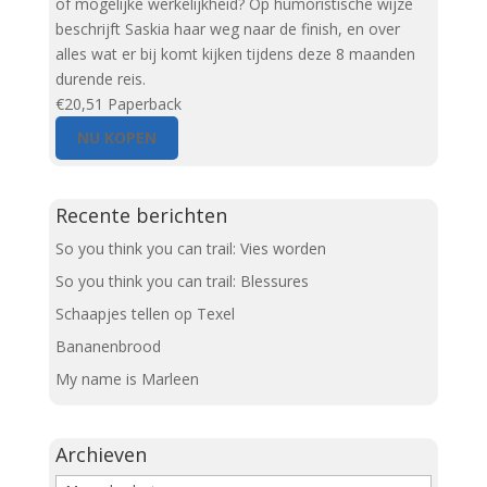
of mogelijke werkelijkheid? Op humoristische wijze
beschrijft Saskia haar weg naar de finish, en over
alles wat er bij komt kijken tijdens deze 8 maanden
durende reis.
€20,51
Paperback
NU KOPEN
Recente berichten
So you think you can trail: Vies worden
So you think you can trail: Blessures
Schaapjes tellen op Texel
Bananenbrood
My name is Marleen
Archieven
Archieven