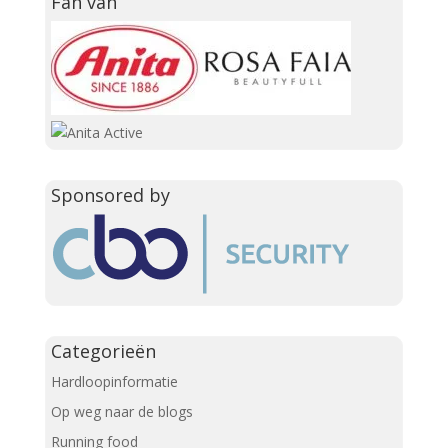
Fan van
Sponsored by
Categorieën
Hardloopinformatie
Op weg naar de blogs
Running food