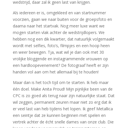
wedstrijd, daar zal ik geen last van krijgen.
Als iedereen er is, omgekleed en van startnummer
voorzien, gaan we naar buiten voor de groepsfoto en
daarna naar het startvak. Nog meer luxe want we
mogen starten vlak achter de wedstrijdlopers. We
hebben nog een dik kwartier, dat natuurlijk volgemaakt
wordt met selfies, foto’s, filmpjes en een hoop heen
en weer bewegen. Tja, wat wil je dan ook met 30
vrolijke bloggende en instagrammende vrouwen op
een hardloopevenement? De fotograaf heeft er zijn
handen vol aan om het allemaal bij te houden!
Maar dan is het toch tijd om te starten. Ik heb maar
één doel. Make Anita Proud! Mijn pijnlijke been van de
CPC is zo goed als terug naar zijn natuurlijke staat. Dat
wil zeggen, permanent zeuren maar niet zo erg dat ik
er veel last van heb tijdens het lopen. Ik geef Metallica
een seintje dat ze kunnen beginnen met spelen en
vertrek achter de écht snelle dames van onze club. Die