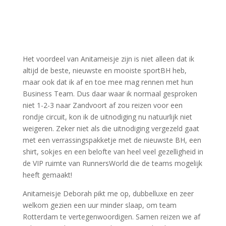
Het voordeel van Anitameisje zijn is niet alleen dat ik
altijd de beste, nieuwste en mooiste sportBH heb,
maar ook dat ik af en toe mee mag rennen met hun
Business Team. Dus daar waar ik normaal gesproken
niet 1-2-3 naar Zandvoort af zou reizen voor een
rondje circuit, kon ik de uitnodiging nu natuurlijk niet
weigeren. Zeker niet als die uitnodiging vergezeld gaat
met een verrassingspakketje met de nieuwste BH, een
shirt, sokjes en een belofte van heel veel gezelligheid in
de VIP ruimte van RunnersWorld die de teams mogelijk
heeft gemaakt!
Anitameisje Deborah pikt me op, dubbelluxe en zeer
welkom gezien een uur minder slaap, om team
Rotterdam te vertegenwoordigen. Samen reizen we af