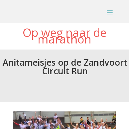
Op weg naar de
marathon
Anitameisjes op de Zandvoort
Circuit Run