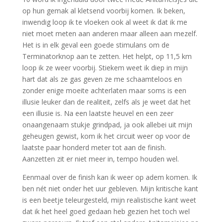
op hun gemak al kletsend voorbij komen. Ik beken,
inwendig loop ik te vloeken ook al weet ik dat ik me
niet moet meten aan anderen maar alleen aan mezelf.
Het is in elk geval een goede stimulans om de
Terminatorknop aan te zetten. Het helpt, op 11,5 km
loop ik ze weer voorbij. Stiekem weet ik diep in mijn
hart dat als ze gas geven ze me schaamteloos en
zonder enige moeite achterlaten maar soms is een
illusie leuker dan de realiteit, zelfs als je weet dat het
een illusie is. Na een laatste heuvel en een zeer
onaangenaam stukje grindpad, ja ook allebei uit mijn
geheugen gewist, kom ik het circuit weer op voor de
laatste paar honderd meter tot aan de finish.
Aanzetten zit er niet meer in, tempo houden wel.
Eenmaal over de finish kan ik weer op adem komen. Ik
ben nét niet onder het uur gebleven. Mijn kritische kant
is een beetje teleurgesteld, mijn realistische kant weet
dat ik het heel goed gedaan heb gezien het toch wel