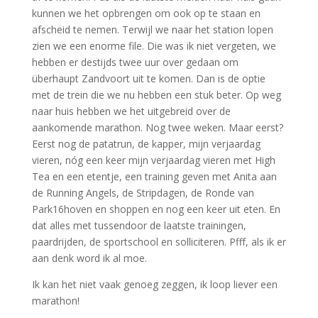
kunnen we het opbrengen om ook op te staan en
afscheid te nemen. Terwijl we naar het station lopen
zien we een enorme file. Die was ik niet vergeten, we
hebben er destijds twee uur over gedaan om
überhaupt Zandvoort uit te komen. Dan is de optie
met de trein die we nu hebben een stuk beter. Op weg
naar huis hebben we het uitgebreid over de
aankomende marathon. Nog twee weken. Maar eerst?
Eerst nog de patatrun, de kapper, mijn verjaardag
vieren, nóg een keer mijn verjaardag vieren met High
Tea en een etentje, een training geven met Anita aan
de Running Angels, de Stripdagen, de Ronde van
Park16hoven en shoppen en nog een keer uit eten. En
dat alles met tussendoor de laatste trainingen,
paardrijden, de sportschool en solliciteren. Pfff, als ik er
aan denk word ik al moe.
Ik kan het niet vaak genoeg zeggen, ik loop liever een
marathon!