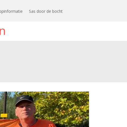
opinformatie
Sas door de bocht
n