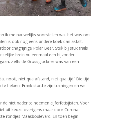
kon ik me nauwelijks voorstellen wat het was om
ailen is ook nog eens andere koek dan asfalt.
oor chagrijnige Polar Bear. Stuk bij stuk trails
enselijke brein nu eenmaal een bijzonder
 gaan. Zelfs de Grossglockner was van een
 nooit, niet qua afstand, niet qua tijd.’ Die tijd
 te helpen. Frank startte zijn trainingen en we
de niet nader te noemen cijferfetisjisten. Voor
Niet uit keuze overigens maar door Corona
ijkte rondjes Maasboulevard. En toen begin