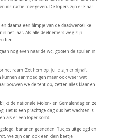
en instructie meegeven. De lopers zijn er klaar
 en daarna een filmpje van de daadwerkelijke
r in het jaar. Als alle deelnemers weg zijn
en ben.
gaan nog even naar de wc, gooien de spullen in
het raam ‘Zet hem op. Jullie zijn er bijna!’.
leen kunnen aanmoedigen maar ook weer wat
Daar bouwen we de tent op, zetten alles klaar en
blijkt de nationale Molen- en Gemalendag en ze
g. Het is een prachtige dag dus het wachten is
en als er een loper komt.
n gelegd, bananen gesneden, Tucjes uitgelegd en
dt. We zijn dan ook een klein beetje