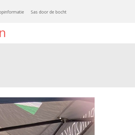
opinformatie
Sas door de bocht
n