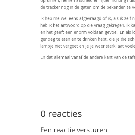
opruimen, nemen afscheid en rijden richting hui
de tracker nog in de gaten om de bekenden te vol
Ik heb me wel eens afgevraagd of ik, als ik zelf
heb ik het antwoord op die vraag gekregen. Ik k
en het geeft een enorm voldaan gevoel. En als l
genoeg te eten en te drinken hebt, die je die sch
lampje niet vergeet en je je weer sterk laat voele
En dat allemaal vanaf de andere kant van de tafe
0 reacties
Een reactie versturen