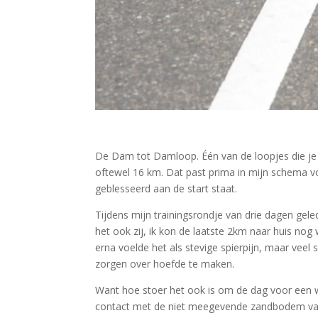
De Dam tot Damloop. Één van de loopjes die je g
oftewel 16 km. Dat past prima in mijn schema v
geblesseerd aan de start staat.
Tijdens mijn trainingsrondje van drie dagen gel
het ook zij, ik kon de laatste 2km naar huis no
erna voelde het als stevige spierpijn, maar vee
zorgen over hoefde te maken.
Want hoe stoer het ook is om de dag voor een wed
contact met de niet meegevende zandbodem van de