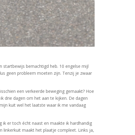
n startbewijs bemachtigd heb. 10 engelse mijl
us geen probleem moeten zijn. Tenzij je zwaar
? Misschien een verkeerde beweging gemaakt? Hoe
 ik drie dagen om het aan te kijken. De dagen
mijn kuit wel het laatste waar ik me vandaag
g ik er toch écht naast en maakte ik hardhandig
inkerkuit maakt het plaatje compleet. Links ja,