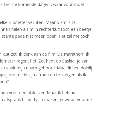
at ik hier de komende dagen zwaar voor moet
elke kilometer vechten. Maar 5 km is te
nnen halen als mijn rechterkuit toch een beetje
an stante pede niet meer lopen. Het zal me toch
kuit zet. Ik denk aan de film ‘De marathon’. Ik
lometer regent het ‘Zet hem op Saskia, je kan
t zo vaak mijn naam gehoord! Maar ik ben dolblij
n opzij om me in zijn armen op te vangen als ik
open?
en voor een plak ijzer. Maar ik heb het
en afspraak bij de fysio maken, gewoon voor de