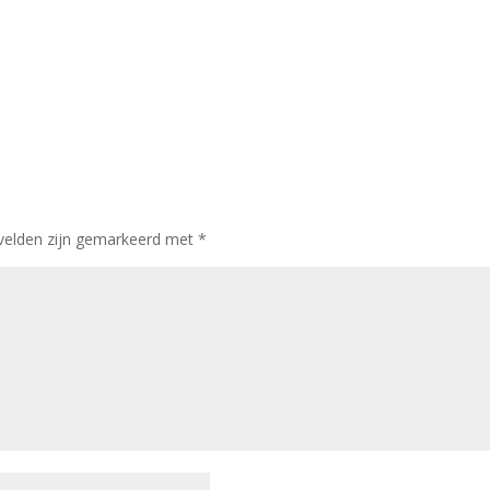
 velden zijn gemarkeerd met
*