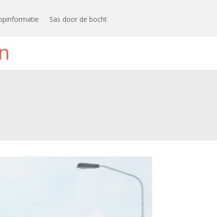
opinformatie
Sas door de bocht
n