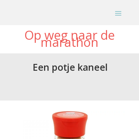
Op weg naar de
marathon
Een potje kaneel