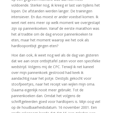
voldoende. Sterker nog, ik kreeg er last van tijdens het
lopen. De afstanden werden langer. De trainingen
intensiever. En dus moest er ander voedsel komen. Ik
weet niet eens meer op welk moment we overgestapt
zijn op pannenkoeken. Vanaf de eerste marathon was
het al traditie om de dag ervoor pannenkoeken te
eten, maar het moment waarop we het ook als
hardloopontbijt gingen eten?
Hoe dan ook, ik weet nog wel als de dag van gisteren
dat we aan onze ontbijttafel zaten voor een specifieke
wedstrijd. Volgens mij de CPC. Terwijl ik net kaneel
over mijn pannenkoek gestrooid had keek ik
aandachtig naar het potje. Destijds gekocht voor
stoofpeertjes, naar het recept van wijlen mijn oma.
Daarna eigenlijk nooit meer gebruikt. Tot de
pannenkoeken dan. Omdat het volgens de
schriftgeleerden goed voor hardlopers is. Mijn oog viel
op de houdbaarheidsdatum. 16 november 2001. Een