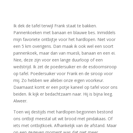
Ik dek de tafel terwijl Frank staat te bakken.
Pannenkoeken met banaan en blauwe bes. Inmiddels
mijn favoriete ontbijtje voor het hardlopen. Niet voor
een 5 km overigens. Dan maak ik ook wel een soort
pannenkoek, maar dan van muesli, banaan en een ei.
Nee, deze zijn voor een lange duurloop of een
wedstrijd. Ik zet de poedersuiker en de esdoornsiroop
op tafel. Poedersuiker voor Frank en de siroop voor
mij. Zo hebben we allebei onze eigen voorkeur.
Daarnaast komt er een potje kaneel op tafel voor ons
beiden. Ik kijk er bedachtzaam naar. Hij is bijna leeg.
Alweer.
Toen wij destijds met hardlopen begonnen bestond
ons ontbijt meestal uit wit brood met pindakaas. Of
iets met ontbijtkoek. Afhankelijk van de afstand. Maar
op een gegeven moment was dat niet meer