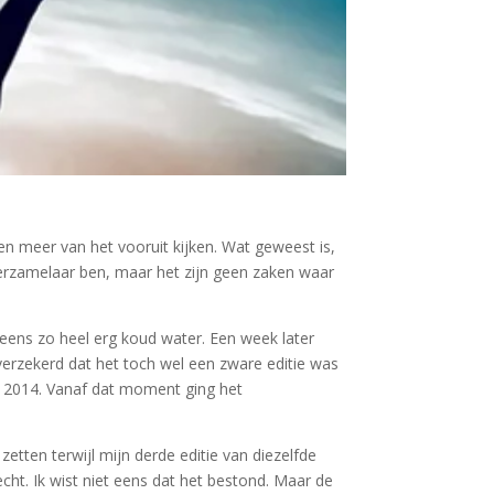
ben meer van het vooruit kijken. Wat geweest is,
verzamelaar ben, maar het zijn geen zaken waar
eens zo heel erg koud water. Een week later
verzekerd dat het toch wel een zware editie was
in 2014. Vanaf dat moment ging het
etten terwijl mijn derde editie van diezelfde
ht. Ik wist niet eens dat het bestond. Maar de