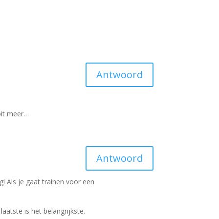
Antwoord
oit meer…
Antwoord
! Als je gaat trainen voor een
aatste is het belangrijkste.