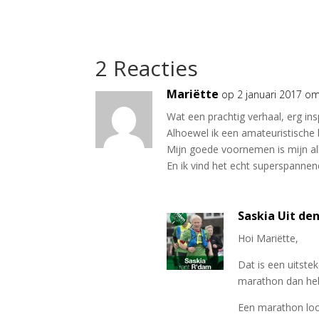
2 Reacties
Mariëtte
op 2 januari 2017 o
Wat een prachtig verhaal, erg in
Alhoewel ik een amateuristische 
Mijn goede voornemen is mijn al
En ik vind het echt superspanne
Saskia Uit de
Hoi Mariëtte,
Dat is een uitste
marathon dan heb 
Een marathon loop