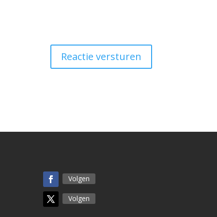
Reactie versturen
Volgen
Volgen