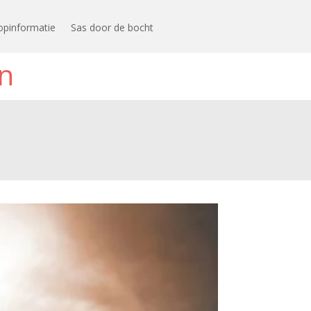
opinformatie
Sas door de bocht
n