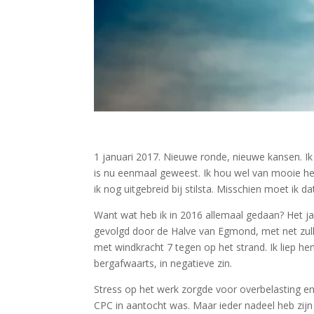
1 januari 2017. Nieuwe ronde, nieuwe kansen. Ik 
is nu eenmaal geweest. Ik hou wel van mooie he
ik nog uitgebreid bij stilsta. Misschien moet ik
Want wat heb ik in 2016 allemaal gedaan? Het ja
gevolgd door de Halve van Egmond, met net zulk 
met windkracht 7 tegen op het strand. Ik liep h
bergafwaarts, in negatieve zin.
Stress op het werk zorgde voor overbelasting en 
CPC in aantocht was. Maar ieder nadeel heb zijn