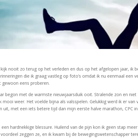
kijk nooit zo terug op het verleden en dus op het afgelopen jaar, ik 
rinneringen die ik graag vastleg op foto’s omdat ik nu eenmaal een 
 dat gewoon eens proberen.
ar begon met de warmste nieuwjaarsduik ooit. Stralende zon en niet 
mooi weer. Het voelde bijna als valsspelen. Gelukkig werd ik er van 
em uit, met een iets betere tijd dan mijn eerste halve marathon, CPC 
een hardnekkige blessure. Huilend van de pijn kon ik geen stap meer z
 voordeel zeggen ze, en ik kwam bij de bewegingswetenschapper terec