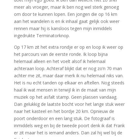
meer als vroeger, maar ik ben nog wel sterk genoeg
om door te kunnen lopen. Een jongen die op 16 km
aan het wandelen is en ik inhaal gaat gelijk ook weer
rennen maar hij is kansloos tegen mijn inmiddels
ingedrukte Terminatorknop.
Op 17 km zit het extra rondje er op en loop ik weer op
het parcours van de eerste ronde. Ik loop bijna
helemaal alleen en het voelt alsof ik helemaal
achteraan loop. Achteraf blijkt dat er nog zo’n 70 man
achter me zit, maar daar merk ik nu helemaal niks van.
Het is nu echt tanden op elkaar en aftellen. Nog steeds
haal ik wat mensen in terwijl ik in de maat van mijn
muziek op het asfalt stamp. Geen plassen vandaag.
Dan gelukkig de laatste bocht voor het lange stuk weer
naar het kasteel en het bordje 20 km. Opnieuw de
poort onderdoor en een lang stuk. De fotograaf is
inmiddels weg en bij de tweede poort denk ik dat Frank
er zit maar het is iemand anders. Dan zal hij wel bij de