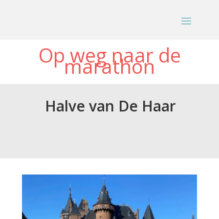
Op weg naar de
marathon
Halve van De Haar