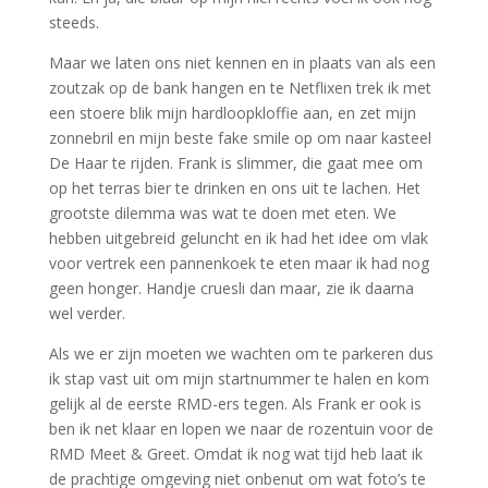
steeds.
Maar we laten ons niet kennen en in plaats van als een
zoutzak op de bank hangen en te Netflixen trek ik met
een stoere blik mijn hardloopkloffie aan, en zet mijn
zonnebril en mijn beste fake smile op om naar kasteel
De Haar te rijden. Frank is slimmer, die gaat mee om
op het terras bier te drinken en ons uit te lachen. Het
grootste dilemma was wat te doen met eten. We
hebben uitgebreid geluncht en ik had het idee om vlak
voor vertrek een pannenkoek te eten maar ik had nog
geen honger. Handje cruesli dan maar, zie ik daarna
wel verder.
Als we er zijn moeten we wachten om te parkeren dus
ik stap vast uit om mijn startnummer te halen en kom
gelijk al de eerste RMD-ers tegen. Als Frank er ook is
ben ik net klaar en lopen we naar de rozentuin voor de
RMD Meet & Greet. Omdat ik nog wat tijd heb laat ik
de prachtige omgeving niet onbenut om wat foto’s te