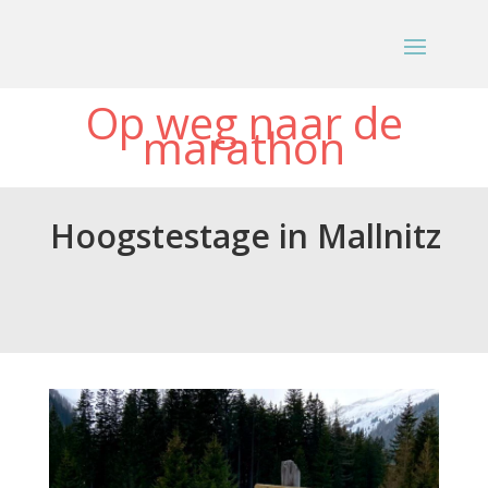
Op weg naar de
marathon
Hoogstestage in Mallnitz