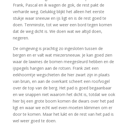
Frank, Pascal en ik wagen de gok, de rest pakt de
verharde weg. Gelukkig blijkt het alleen het eerste
stukje waar sneeuw en ijs ligt en is de rest goed te
doen. Tenminste, tot we weer een bord tegen komen
dat de weg dicht is. We doen wat we altijd doen,
negeren.
De omgeving is prachtig zo ingesloten tussen de
bergen en er valt wat miezersneeuw. Je kan goed zien
waar de lawines de bomen meegesleurd hebben en de
ijspegels hangen aan de rotsen. Frank ziet een
eekhoorntje wegschieten die hier zwart zijn in plaats
van bruin, en aan de overkant scheert een roofvogel
over de top van de berg. Het pad is goed begaanbaar
en we snappen niet waarom het dicht is, totdat we ook
hier bij een grote boom komen die dwars over het pad
ligt en waar we echt wel even moeten klimmen om er
door te komen. Maar het lukt en de rest van het pad is
wel weer goed te doen.