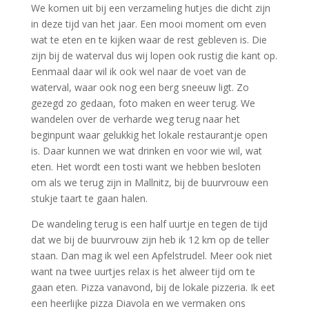
We komen uit bij een verzameling hutjes die dicht zijn
in deze tijd van het jaar. Een mooi moment om even
wat te eten en te kijken waar de rest gebleven is. Die
zijn bij de waterval dus wij lopen ook rustig die kant op.
Eenmaal daar wil ik ook wel naar de voet van de
waterval, waar ook nog een berg sneeuw ligt. Zo
gezegd zo gedaan, foto maken en weer terug. We
wandelen over de verharde weg terug naar het
beginpunt waar gelukkig het lokale restaurantje open
is. Daar kunnen we wat drinken en voor wie wil, wat
eten. Het wordt een tosti want we hebben besloten
om als we terug zijn in Mallnitz, bij de buurvrouw een
stukje taart te gaan halen.
De wandeling terug is een half uurtje en tegen de tijd
dat we bij de buurvrouw zijn heb ik 12 km op de teller
staan. Dan mag ik wel een Apfelstrudel. Meer ook niet
want na twee uurtjes relax is het alweer tijd om te
gaan eten. Pizza vanavond, bij de lokale pizzeria. Ik eet
een heerlijke pizza Diavola en we vermaken ons