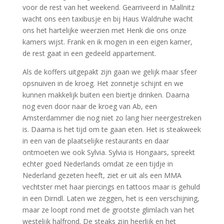
voor de rest van het weekend. Gearriveerd in Mallnitz
wacht ons een taxibusje en bij Haus Waldruhe wacht
ons het hartelijke weerzien met Henk die ons onze
kamers wijst. Frank en ik mogen in een eigen kamer,
de rest gaat in een gedeeld appartement.
Als de koffers uitgepakt zijn gaan we gelijk maar sfeer
opsnuiven in de kroeg. Het zonnetje schijnt en we
kunnen makkelijk buiten een biertje drinken. Daarna
nog even door naar de kroeg van Ab, een
Amsterdammer die nog niet zo lang hier neergestreken
is. Daarna is het tijd om te gaan eten. Het is steakweek
in een van de plaatselijke restaurants en daar
ontmoeten we ook Sylvia. Sylvia is Hongaars, spreekt
echter goed Nederlands omdat ze een tijdje in
Nederland gezeten heeft, ziet er uit als een MMA
vechtster met haar piercings en tattoos maar is gehuld
in een Dirndl. Laten we zeggen, het is een verschijning,
maar ze loopt rond met de grootste glimlach van het
westelijk halfrond. De steaks zijn heerlijk en het