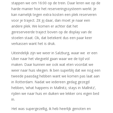
stappen we om 16:00 op de trein. Daar leren we op de
harde manier hoe het reserveringssysteem werkt. Je
kan namelijk tegen extra kosten een plek reserveren
voor je traject. Zit jij daar, dan moet je naar een
andere plek. We komen er achter dat het
gereserveerde traject boven op de display van de
stoelen staat. Ok, dat betekent dus een paar keer
verkassen want het is druk.
Uiteindelijk zijn we weer in Salzburg, waar we er een
Uber naar het vliegveld gaan waar we de tijd vol
maken. Daar kunnen we ook wat eten voordat we
weer naar huis vliegen. Ik ben superblij dat we nog een
tweede paasdag hebben want we komen pas laat aan
in Rotterdam. Nadat we iedereen gedag gezegd
hebben, ‘what happens in Mallnitz, stays in Mallnitz’,
rijden we naar huis en duiken we lekker ons eigen bed
in.
Het was supergezellig, ik heb heerlijk genoten en