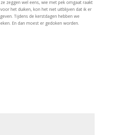
a, ze zeggen wel eens, wie met pek omgaat raakt
or het duiken, kon het niet uitblijven dat ik er
n geven. Tijdens de kerstdagen hebben we
oeken. En dan moest er gedoken worden.