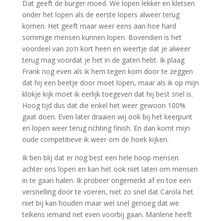
Dat geeft de burger moed. We lopen lekker en kletsen
onder het lopen als de eerste lopers alweer terug
komen. Het geeft maar weer eens aan hoe hard
sommige mensen kunnen lopen. Bovendien is het
voordeel van zo’n kort heen en weertje dat je alweer
terug mag voordat je het in de gaten hebt. Ik plaag
Frank nog even als ik hem tegen kom door te zeggen
dat hij een beetje door moet lopen, maar als ik op mijn
klokje kijk moet ik eerlijk toegeven dat hij best snel is.
Hoog tijd dus dat die enkel het weer gewoon 100%
gaat doen. Even later draaien wij ook bij het keerpunt
en lopen weer terug richting finish. En dan komt mijn
oude competitieve ik weer om de hoek kijken.
Ik ben blij dat er nog best een hele hoop mensen
achter ons lopen en kan het ook niet laten om mensen
in te gaan halen. Ik probeer ongemerkt af en toe een
versnelling door te voeren, niet zo snel dat Carola het
niet bij kan houden maar wel snel genoeg dat we
telkens iemand net even voorbij gaan. Marilene heeft