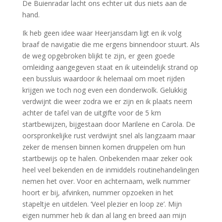
De Buienradar lacht ons echter uit dus niets aan de
hand.
Ik heb geen idee waar Heerjansdam ligt en ik volg
braaf de navigatie die me ergens binnendoor stuurt. Als
de weg opgebroken blijkt te zijn, er geen goede
omleiding aangegeven staat en ik uiteindelijk strand op
een bussluis waardoor ik helemaal om moet rijden
krijgen we toch nog even een donderwolk. Gelukkig
verdwijnt die weer zodra we er zijn en ik plaats neem
achter de tafel van de uitgifte voor de 5 km
startbewijzen, bijgestaan door Marilene en Carola. De
oorspronkelijke rust verdwijnt snel als langzaam maar
zeker de mensen binnen komen druppelen om hun
startbewijs op te halen. Onbekenden maar zeker ook
heel veel bekenden en de inmiddels routinehandelingen
nemen het over. Voor en achternaam, welk nummer
hoort er bij, afvinken, nummer opzoeken in het
stapeltje en uitdelen. ‘Veel plezier en loop ze’. Mijn
eigen nummer heb ik dan al lang en breed aan mijn