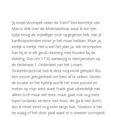
‘Jij loopt/strompelt zeker de 5 km?’ Een berichtje van
Marco Vink over de Molenweiloop waar ik me een
tijdje terug als vrijwilliger voor opgegeven heb. Van je
hardloopvrienden moet je het maar hebben. Maar ja,
eerlijk is eerlijk. Het is wel het plan ja, dat strompelen.
Kan hij er in elk geval rekening mee houden bij de
indeling. Dus om 17:30 aanwezig in Heerjansdam op
de Molenwei 1. Onderdeel van het Loxam
Stratenloopcircuit heb ik deze nog nooit gelopen dus
een mooie gelegenheid om hem af te vinken. Gezien
de locatie en het tijdstip wordt het even passen en
meten op mijn werk want Frank gaat uiteindelijk niet
alleen toch maar wel mee, maar gaat ook nog eens
lopen ondanks eerdere ‘nee hoor, die ga ik niet doen’,
dus ik moet eerst nog even langs huis. Sowieso is het
de vraag of het door gaat want er is onweer voorspeld.