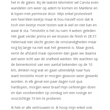
het in de gaten. Bij de laatste kilometer wil Carola even
wandelen om weer op adem te komen en Marilene en
ik lopen met permissie door. Mijn enkel protesteert
een heel klein beetje maar ik hou mezelf voor dat ik
toch een beetje moet testen wat ik wel en niet kan en
waar ik sta. Tenslotte is het nu ruim 4 weken geleden.
Het gaat verder prima en we kruisen de finish in 28:37.
Helemaal niet slecht gezien de omstandigheden maar
nog bij lange na niet wat het geweest is. Maar goed,
eerst de afstand maar opvoeren dan gaan we daarna
wel weer echt aan de snelheid werken. We wachten op
de binnenkomst van een aantal bekenden op de 10
km, drinken nog wat en gaan uiteindelijk naar huis
want tenslotte moet er morgen gewoon weer gewerkt
worden. In elk geval een paar dagen rust qua
hardlopen, morgen weer braaf mijn oefeningen doen
en dan voorbereiden op zondag om een rustige en
voorzichtige 10 km te proberen.
Ik heb er alle vertrouwen in. Ik hoop mijn enkel ook.