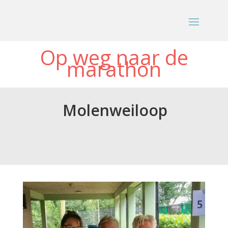
Op weg naar de
marathon
Molenweiloop