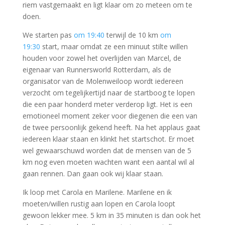
riem vastgemaakt en ligt klaar om zo meteen om te
doen.
We starten pas
om 19:40
terwijl de 10 km
om
19:30
start, maar omdat ze een minuut stilte willen
houden voor zowel het overlijden van Marcel, de
eigenaar van Runnersworld Rotterdam, als de
organisator van de Molenweiloop wordt iedereen
verzocht om tegelijkertijd naar de startboog te lopen
die een paar honderd meter verderop ligt. Het is een
emotioneel moment zeker voor diegenen die een van
de twee persoonlijk gekend heeft. Na het applaus gaat
iedereen klaar staan en klinkt het startschot. Er moet
wel gewaarschuwd worden dat de mensen van de 5
km nog even moeten wachten want een aantal wil al
gaan rennen. Dan gaan ook wij klaar staan.
Ik loop met Carola en Marilene. Marilene en ik
moeten/willen rustig aan lopen en Carola loopt
gewoon lekker mee. 5 km in 35 minuten is dan ook het