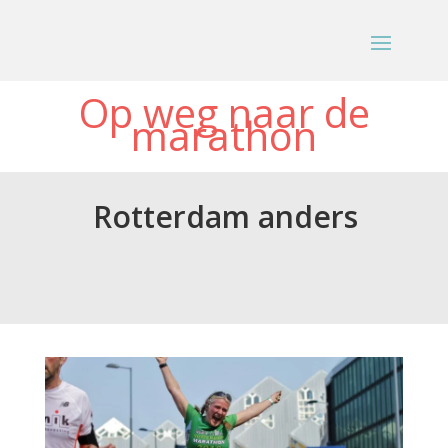
Op weg naar de
marathon
Rotterdam anders