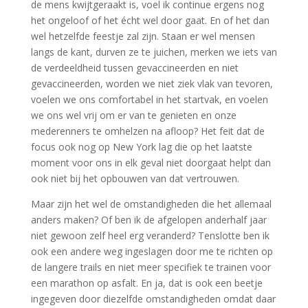
de mens kwijtgeraakt is, voel ik continue ergens nog
het ongeloof of het écht wel door gaat. En of het dan
wel hetzelfde feestje zal zijn. Staan er wel mensen
langs de kant, durven ze te juichen, merken we iets van
de verdeeldheid tussen gevaccineerden en niet
gevaccineerden, worden we niet ziek vlak van tevoren,
voelen we ons comfortabel in het startvak, en voelen
we ons wel vrij om er van te genieten en onze
mederenners te omhelzen na afloop? Het feit dat de
focus ook nog op New York lag die op het laatste
moment voor ons in elk geval niet doorgaat helpt dan
ook niet bij het opbouwen van dat vertrouwen.
Maar zijn het wel de omstandigheden die het allemaal
anders maken? Of ben ik de afgelopen anderhalf jaar
niet gewoon zelf heel erg veranderd? Tenslotte ben ik
ook een andere weg ingeslagen door me te richten op
de langere trails en niet meer specifiek te trainen voor
een marathon op asfalt. En ja, dat is ook een beetje
ingegeven door diezelfde omstandigheden omdat daar