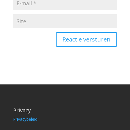
Reactie versturen
Privacy
Privacybeleid