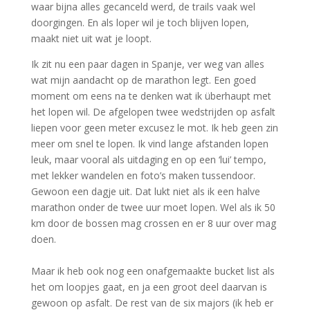
waar bijna alles gecanceld werd, de trails vaak wel
doorgingen. En als loper wil je toch blijven lopen,
maakt niet uit wat je loopt.
Ik zit nu een paar dagen in Spanje, ver weg van alles
wat mijn aandacht op de marathon legt. Een goed
moment om eens na te denken wat ik überhaupt met
het lopen wil. De afgelopen twee wedstrijden op asfalt
liepen voor geen meter excusez le mot. Ik heb geen zin
meer om snel te lopen. Ik vind lange afstanden lopen
leuk, maar vooral als uitdaging en op een ‘lui’ tempo,
met lekker wandelen en foto’s maken tussendoor.
Gewoon een dagje uit. Dat lukt niet als ik een halve
marathon onder de twee uur moet lopen. Wel als ik 50
km door de bossen mag crossen en er 8 uur over mag
doen.
Maar ik heb ook nog een onafgemaakte bucket list als
het om loopjes gaat, en ja een groot deel daarvan is
gewoon op asfalt. De rest van de six majors (ik heb er