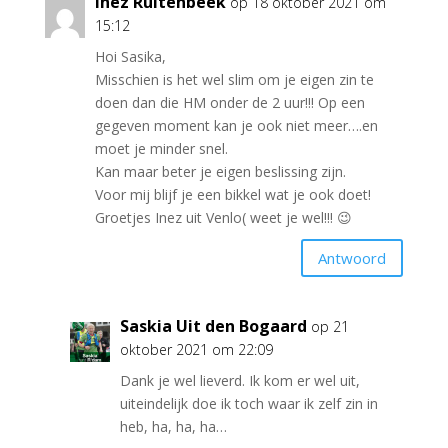
Inez Ruitenbeek
op 18 oktober 2021 om
15:12
Hoi Sasika,
Misschien is het wel slim om je eigen zin te
doen dan die HM onder de 2 uur!!! Op een
gegeven moment kan je ook niet meer….en
moet je minder snel.
Kan maar beter je eigen beslissing zijn.
Voor mij blijf je een bikkel wat je ook doet!
Groetjes Inez uit Venlo( weet je wel!!! 😉
Antwoord
Saskia Uit den Bogaard
op 21
oktober 2021 om 22:09
Dank je wel lieverd. Ik kom er wel uit,
uiteindelijk doe ik toch waar ik zelf zin in
heb, ha, ha, ha…