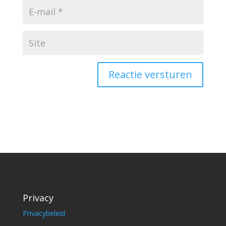
Reactie versturen
Privacy
Privacybeleid