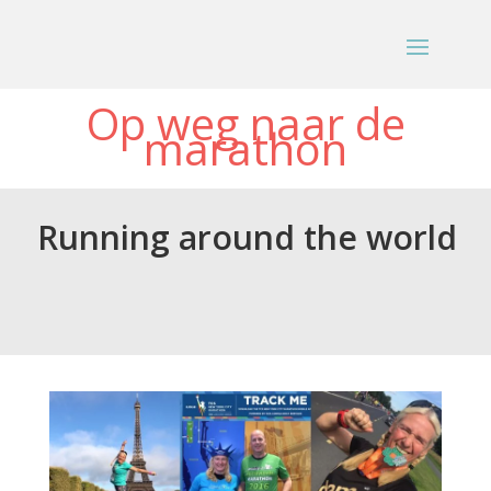
Op weg naar de
marathon
Running around the world