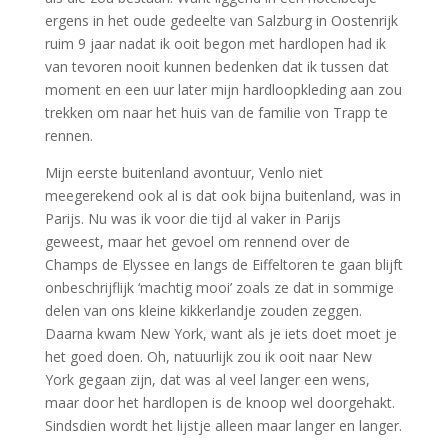
ergens in het oude gedeelte van Salzburg in Oostenrijk
ruim 9 jaar nadat ik ooit begon met hardlopen had ik
van tevoren nooit kunnen bedenken dat ik tussen dat
moment en een uur later mijn hardloopkleding aan zou
trekken om naar het huis van de familie von Trapp te
rennen.
Mijn eerste buitenland avontuur, Venlo niet
meegerekend ook al is dat ook bijna buitenland, was in
Parijs. Nu was ik voor die tijd al vaker in Parijs
geweest, maar het gevoel om rennend over de
Champs de Elyssee en langs de Eiffeltoren te gaan blijft
onbeschrijflijk ‘machtig mooi’ zoals ze dat in sommige
delen van ons kleine kikkerlandje zouden zeggen.
Daarna kwam New York, want als je iets doet moet je
het goed doen. Oh, natuurlijk zou ik ooit naar New
York gegaan zijn, dat was al veel langer een wens,
maar door het hardlopen is de knoop wel doorgehakt.
Sindsdien wordt het lijstje alleen maar langer en langer.