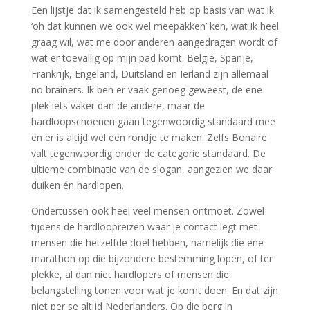
Een lijstje dat ik samengesteld heb op basis van wat ik
‘oh dat kunnen we ook wel meepakken’ ken, wat ik heel
graag wil, wat me door anderen aangedragen wordt of
wat er toevallig op mijn pad komt. België, Spanje,
Frankrijk, Engeland, Duitsland en Ierland zijn allemaal
no brainers. Ik ben er vaak genoeg geweest, de ene
plek iets vaker dan de andere, maar de
hardloopschoenen gaan tegenwoordig standaard mee
en er is altijd wel een rondje te maken. Zelfs Bonaire
valt tegenwoordig onder de categorie standaard. De
ultieme combinatie van de slogan, aangezien we daar
duiken én hardlopen.
Ondertussen ook heel veel mensen ontmoet. Zowel
tijdens de hardloopreizen waar je contact legt met
mensen die hetzelfde doel hebben, namelijk die ene
marathon op die bijzondere bestemming lopen, of ter
plekke, al dan niet hardlopers of mensen die
belangstelling tonen voor wat je komt doen. En dat zijn
niet per se altijd Nederlanders. Op die berg in