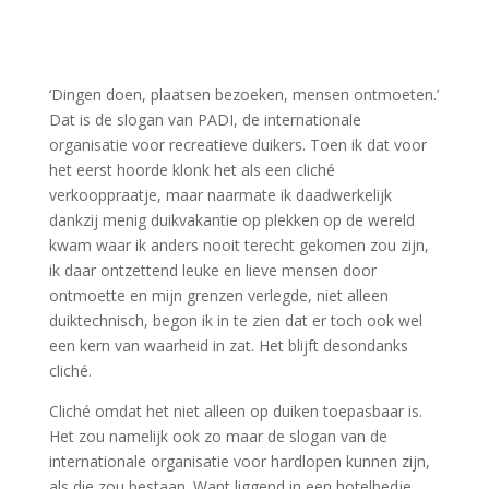
‘Dingen doen, plaatsen bezoeken, mensen ontmoeten.’
Dat is de slogan van PADI, de internationale
organisatie voor recreatieve duikers. Toen ik dat voor
het eerst hoorde klonk het als een cliché
verkooppraatje, maar naarmate ik daadwerkelijk
dankzij menig duikvakantie op plekken op de wereld
kwam waar ik anders nooit terecht gekomen zou zijn,
ik daar ontzettend leuke en lieve mensen door
ontmoette en mijn grenzen verlegde, niet alleen
duiktechnisch, begon ik in te zien dat er toch ook wel
een kern van waarheid in zat. Het blijft desondanks
cliché.
Cliché omdat het niet alleen op duiken toepasbaar is.
Het zou namelijk ook zo maar de slogan van de
internationale organisatie voor hardlopen kunnen zijn,
als die zou bestaan. Want liggend in een hotelbedje