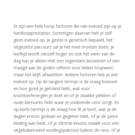
Er zijn een hele hoop factoren die van invloed zijn op je
hardloopprestaties. Sommigen daarvan heb je zelf
geen invloed op. Je gestel is genetisch bepaald, het
uitgezette parcours zal je het mee moeten doen, je
leeftijd wordt vanzelf hoger en ook het weer van de
dag kan je alleen met een regendans bezweren of een
maagd aan de goden offeren voor lekker loopweer,
maar het blijft afwachten. Andere factoren heb je wel
invloed op. Op de langere termijn is de vraag hoeveel
en hoe goed je getraind hebt, wat voor
krachtoefeningen je doet en of je zwakke plekken of
oude blessures hebt waar je voldoende voor zorgt. En
op korte termijn is de vraag hoe fit je bent, wat je de
dagen ervoor gedaan en gegeten hebt, of je de juiste
kleding aan hebt, of je slimme keuzes maakt voor een
uitgebalanceerd voedingspatroon tijdens de race, of je