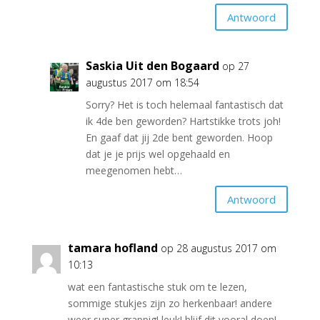
Antwoord
Saskia Uit den Bogaard
op 27
augustus 2017 om 18:54
Sorry? Het is toch helemaal fantastisch dat
ik 4de ben geworden? Hartstikke trots joh!
En gaaf dat jij 2de bent geworden. Hoop
dat je je prijs wel opgehaald en
meegenomen hebt…
Antwoord
tamara hofland
op 28 augustus 2017 om
10:13
wat een fantastische stuk om te lezen,
sommige stukjes zijn zo herkenbaar! andere
weer super grappig! leuk! blijf dit vooral doen!