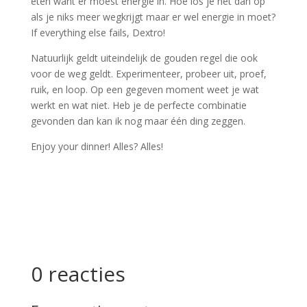
eten want er moest energie in. Hoe los je het dan op
als je niks meer wegkrijgt maar er wel energie in moet?
If everything else fails, Dextro!
Natuurlijk geldt uiteindelijk de gouden regel die ook
voor de weg geldt. Experimenteer, probeer uit, proef,
ruik, en loop. Op een gegeven moment weet je wat
werkt en wat niet. Heb je de perfecte combinatie
gevonden dan kan ik nog maar één ding zeggen.
Enjoy your dinner! Alles? Alles!
0 reacties