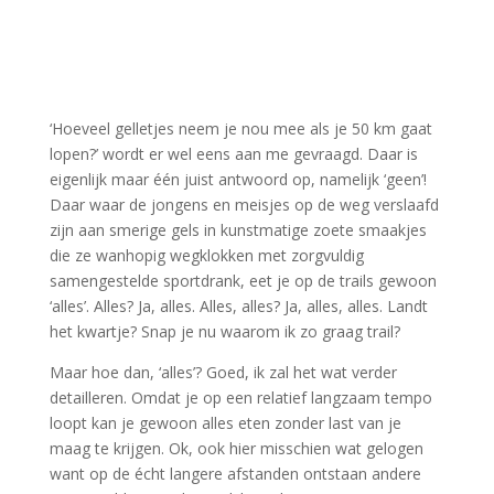
‘Hoeveel gelletjes neem je nou mee als je 50 km gaat
lopen?’ wordt er wel eens aan me gevraagd. Daar is
eigenlijk maar één juist antwoord op, namelijk ‘geen’!
Daar waar de jongens en meisjes op de weg verslaafd
zijn aan smerige gels in kunstmatige zoete smaakjes
die ze wanhopig wegklokken met zorgvuldig
samengestelde sportdrank, eet je op de trails gewoon
‘alles’. Alles? Ja, alles. Alles, alles? Ja, alles, alles. Landt
het kwartje? Snap je nu waarom ik zo graag trail?
Maar hoe dan, ‘alles’? Goed, ik zal het wat verder
detailleren. Omdat je op een relatief langzaam tempo
loopt kan je gewoon alles eten zonder last van je
maag te krijgen. Ok, ook hier misschien wat gelogen
want op de écht langere afstanden ontstaan andere