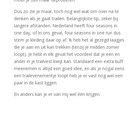
Dus zo zie je maar, toch nog wel wat om over na te
denken als je gaat trailen. Belangrijkste tip, zeker bij
langere afstanden. Nederland heeft four seasons in
one day, of in ons geval, four seasons in one run dus
stem je kleding daar op af. Ik heb het al gezegd laagjes
die je aan en uit kan trekken (tenzij je midden zomer
loopt). Je hebt in elk geval het voordeel dat je een en
ander in je trailvest kwijt kan. Standaard een extra buff
meenemen is altijd een goed idee, en als je nogal eens
een trailevenementje loopt heb je er vast nog wel een
paar in de kast liggen.
En anders kan je er van mij wel één krijgen.