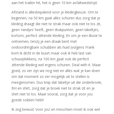
aan het trailen hé, het is geen 10 km asfaltwedstrijd.
Afstand is allesbepalend voor je kledingkeuze. Om te
beginnen, na 50 km gaat alles schuren dus zorg dat je
kleding draagt die niet te strak maar ook niet te los zit,
geen ‘randjes’ heeft, geen drukpunten, geen labeltjes,
kortom, perfect zittende kleding. En om je een illusie te
ontnemen, tenzij je een draak bent met
ondoordringbare schubben als huid (volgens Frank
kom ik dicht in de buurt maar ook ik heb last van
schuurplekken), na 100 km gaat ook de perfect
zittende kleding wel ergens schuren. Deal with it. Maar
goed, zo ver zijn we nog niet en alles wat je kan doen
om dat moment zo ver mogelijk uit te stellen is
meegenomen. Dus knip dat labeltje uit die onderbroek,
BH en shirt, zorg dat je broek niet te strak zit en je
shirt niet te los. Maar vooral, zorg dat je voor jou
goede sokken hebt!
Ik zeg bewust ‘voor jou’ en misschien moet ik ook wel