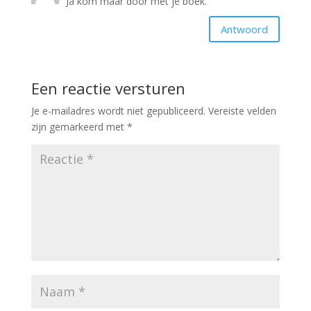
Ja kom maar door met je boek.
Antwoord
Een reactie versturen
Je e-mailadres wordt niet gepubliceerd.
Vereiste velden
zijn gemarkeerd met
*