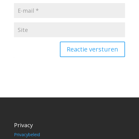
Reactie versturen
Privacy
Privacybeleid