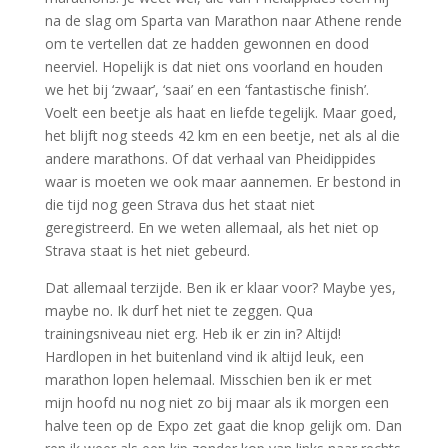
na de slag om Sparta van Marathon naar Athene rende
om te vertellen dat ze hadden gewonnen en dood
neerviel. Hopelijk is dat niet ons voorland en houden
we het bij ‘zwaar’, ‘saai’ en een ‘fantastische finish’.
Voelt een beetje als haat en liefde tegelijk. Maar goed,
het blijft nog steeds 42 km en een beetje, net als al die
andere marathons. Of dat verhaal van Pheidippides
waar is moeten we ook maar aannemen. Er bestond in
die tijd nog geen Strava dus het staat niet
geregistreerd. En we weten allemaal, als het niet op
Strava staat is het niet gebeurd.
Dat allemaal terzijde. Ben ik er klaar voor? Maybe yes,
maybe no. Ik durf het niet te zeggen. Qua
trainingsniveau niet erg. Heb ik er zin in? Altijd!
Hardlopen in het buitenland vind ik altijd leuk, een
marathon lopen helemaal. Misschien ben ik er met
mijn hoofd nu nog niet zo bij maar als ik morgen een
halve teen op de Expo zet gaat die knop gelijk om. Dan