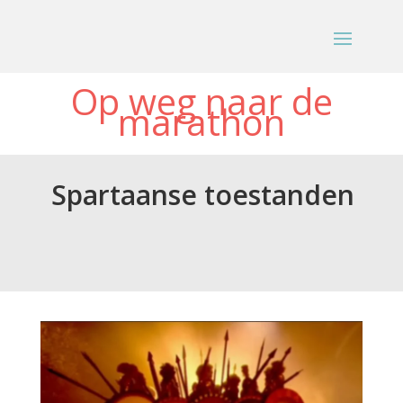
Op weg naar de
marathon
Spartaanse toestanden