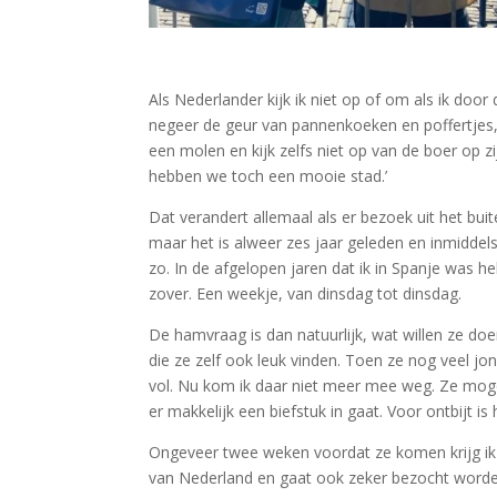
Als Nederlander kijk ik niet op of om als ik door
negeer de geur van pannenkoeken en poffertjes, 
een molen en kijk zelfs niet op van de boer op
hebben we toch een mooie stad.’
Dat verandert allemaal als er bezoek uit het buite
maar het is alweer zes jaar geleden en inmiddel
zo. In de afgelopen jaren dat ik in Spanje was 
zover. Een weekje, van dinsdag tot dinsdag.
De hamvraag is dan natuurlijk, wat willen ze doe
die ze zelf ook leuk vinden. Toen ze nog veel j
vol. Nu kom ik daar niet meer mee weg. Ze moge
er makkelijk een biefstuk in gaat. Voor ontbijt is
Ongeveer twee weken voordat ze komen krijg ik 
van Nederland en gaat ook zeker bezocht worde