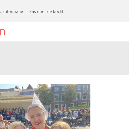
opinformatie
Sas door de bocht
n