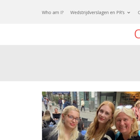
Who am I?
Wedstrijdverslagen en PR’s