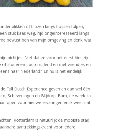
zonder blikken of blozen langs bossen tulpen,
een stuk kaas weg, rijd ongeïnteresseerd langs
ik me bewust ben van mijn omgeving en denk ‘wat
jn nichtjes. Niet dat ze voor het eerst hier zijn,
 of studerend, auto rijdend en met vriendjes en
ens naar Nederland?’ En nu is het eindelijk
ze de Full Dutch Experience geven en dan wel één
odam, Scheveningen en Blijdorp. Bam, de week zat
taan open voor nieuwe ervaringen en ik weet dat
chten. Rotterdam is natuurlijk de mooiste stad
aanbare aantrekkingskracht voor iedere