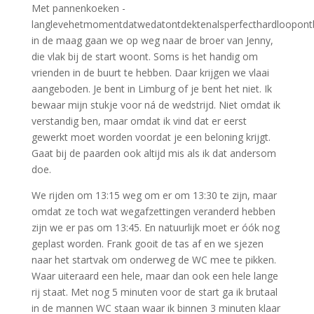
Met pannenkoeken -
langlevehetmomentdatwedatontdektenalsperfecthardloopontb
in de maag gaan we op weg naar de broer van Jenny,
die vlak bij de start woont. Soms is het handig om
vrienden in de buurt te hebben. Daar krijgen we vlaai
aangeboden. Je bent in Limburg of je bent het niet. Ik
bewaar mijn stukje voor ná de wedstrijd. Niet omdat ik
verstandig ben, maar omdat ik vind dat er eerst
gewerkt moet worden voordat je een beloning krijgt.
Gaat bij de paarden ook altijd mis als ik dat andersom
doe.
We rijden om 13:15 weg om er om 13:30 te zijn, maar
omdat ze toch wat wegafzettingen veranderd hebben
zijn we er pas om 13:45. En natuurlijk moet er óók nog
geplast worden. Frank gooit de tas af en we sjezen
naar het startvak om onderweg de WC mee te pikken.
Waar uiteraard een hele, maar dan ook een hele lange
rij staat. Met nog 5 minuten voor de start ga ik brutaal
in de mannen WC staan waar ik binnen 3 minuten klaar