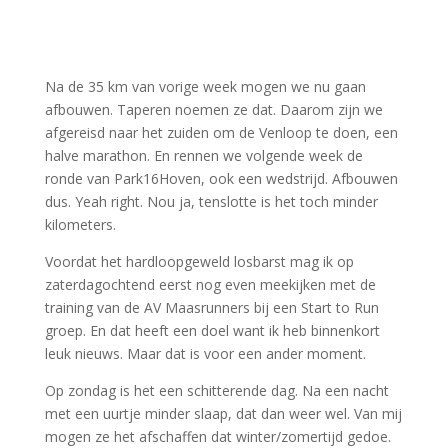
Na de 35 km van vorige week mogen we nu gaan
afbouwen. Taperen noemen ze dat. Daarom zijn we
afgereisd naar het zuiden om de Venloop te doen, een
halve marathon. En rennen we volgende week de
ronde van Park16Hoven, ook een wedstrijd. Afbouwen
dus. Yeah right. Nou ja, tenslotte is het toch minder
kilometers.
Voordat het hardloopgeweld losbarst mag ik op
zaterdagochtend eerst nog even meekijken met de
training van de AV Maasrunners bij een Start to Run
groep. En dat heeft een doel want ik heb binnenkort
leuk nieuws. Maar dat is voor een ander moment.
Op zondag is het een schitterende dag. Na een nacht
met een uurtje minder slaap, dat dan weer wel. Van mij
mogen ze het afschaffen dat winter/zomertijd gedoe.