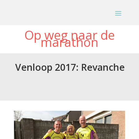
Op weg naar de
marathon
Venloop 2017: Revanche