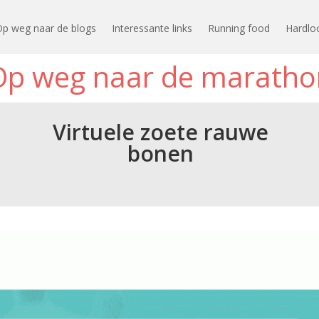
Op weg naar de blogs
Interessante links
Running food
Hardlo
Op weg naar de maratho
Virtuele zoete rauwe
bonen