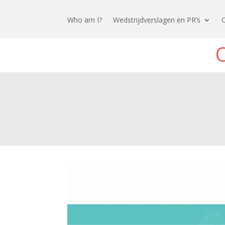
Who am I?
Wedstrijdverslagen en PR’s