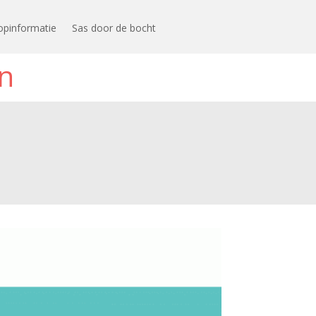
opinformatie
Sas door de bocht
n