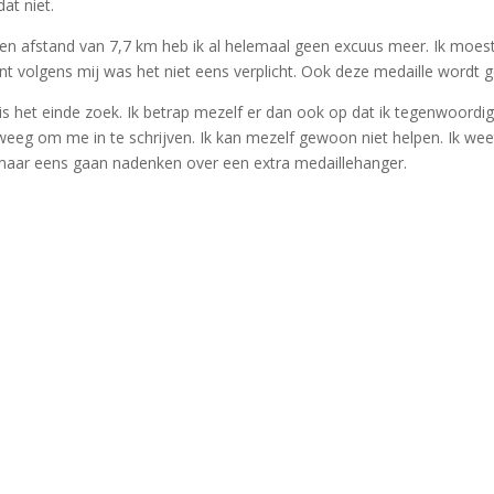
at niet.
zen afstand van 7,7 km heb ik al helemaal geen excuus meer. Ik moes
t volgens mij was het niet eens verplicht. Ook deze medaille wordt 
 het einde zoek. Ik betrap mezelf er dan ook op dat ik tegenwoordig bij
eeg om me in te schrijven. Ik kan mezelf gewoon niet helpen. Ik weet
 maar eens gaan nadenken over een extra medaillehanger.