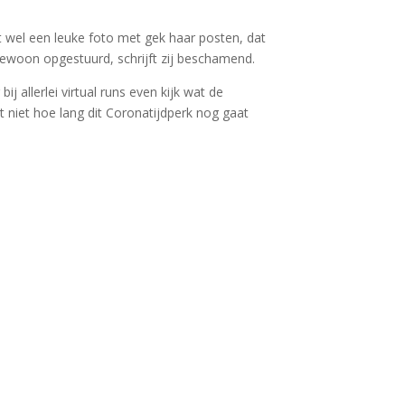
t wel een leuke foto met gek haar posten, dat
gewoon opgestuurd, schrijft zij beschamend.
 allerlei virtual runs even kijk wat de
 niet hoe lang dit Coronatijdperk nog gaat