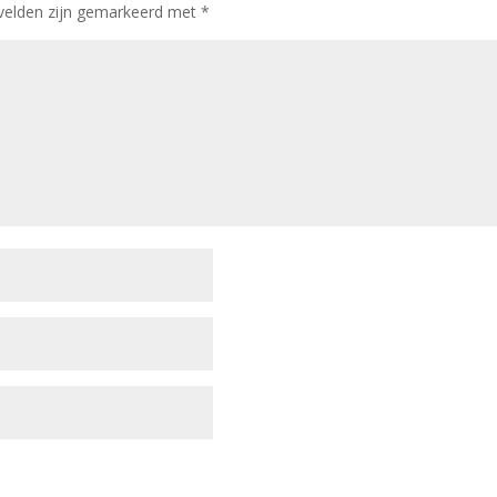
 velden zijn gemarkeerd met
*