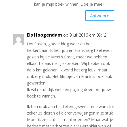
kan je mijn boek winnen. Doe je mee?
Antwoord
Els Hoogendam
op 9 juli 2016 om 09:12
Hoi Saskia, goede blog weer en heel
herkenbaar. Ik heb jou en Frank nog heel even
gezien bij de Meet&Greet, maar we hebben
elkaar helaas niet gesproken. Wij hebben ook
de 6 km gelopen. Ik vond het erg leuk, maar
ook erg druk. Het filmpje van Frank is ook leuk
geworden.
Ik wil natuurlijk wel een poging doen om jouw
boek te winnen.
Ik ben druk aan het tellen geweest en kwam tot
zeker 35 dieren of dierenverwijzingen in je stuk.
Moet ik ze echt allemaal noemen? Maar wat je
bedoelt met verborgen dier? Berenklauwen of