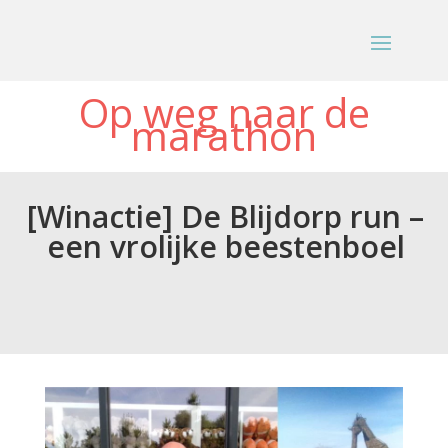
Op weg naar de
marathon
[Winactie] De Blijdorp run –
een vrolijke beestenboel