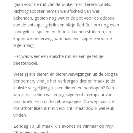
gaan voor de ruit van de winkel met dierenknuffels.
Richting scooter nemen we afscheid van wat
bekenden, gooien nog wat in de pot voor de adoptie
van de antilope, gris ik een blikje Red Bull om nog even
springvlo te spelen en door te kunnen stuiteren, en
kopen we onderweg naar huis een kippetje voor de
lege maag.
Het was weer een epische run en een gezellige
beestenboel.
Weet jij alle dieren en dierenverwijzingen uit de blog te
benoemen, vind je het ‘verborgen’ dier en maak je de
leukste vergelijking tussen dieren en hardlopen? Dan
win je misschien wel een gesigneerd exemplaar van
mijn boek. En mijn Facebookpagina ‘Op weg naar de
marathon’ liken is niet verplicht, maar zou ik wel leuk
vinden.
Zondag 10 juli maak ik ’s avonds de winnaar op mijn
FB pagina bekend!