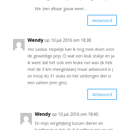
We zien elkaar gauw weer…
Antwoord
Wendy
op 10 juli 2016 om 18:38
Hoi saskia. Hopelijk kan ik nog mee doen voor
de geweldige prijs 🙂 wat een leuk stukje en ja
ik weet dat het ook een leuke run was (ik heb
met de 3 km meegedaan) maar antwoord is (
en hoop ik) 31 stuks en het verborgen dier is
een varken (een gris).
Antwoord
Wendy
op 10 juli 2016 om 18:40
En mijn vergelijking tussen dieren en
hardlopen is dat als ik hardloop mij zo vrij