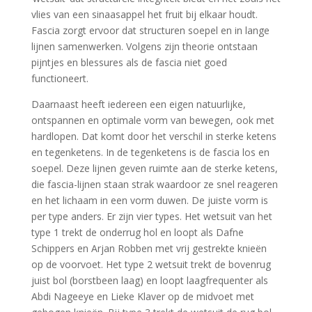
vlies van een sinaasappel het fruit bij elkaar houdt.
Fascia zorgt ervoor dat structuren soepel en in lange
lijnen samenwerken. Volgens zijn theorie ontstaan
pijntjes en blessures als de fascia niet goed
functioneert.
Daarnaast heeft iedereen een eigen natuurlijke,
ontspannen en optimale vorm van bewegen, ook met
hardlopen. Dat komt door het verschil in sterke ketens
en tegenketens. In de tegenketens is de fascia los en
soepel. Deze lijnen geven ruimte aan de sterke ketens,
die fascia-lijnen staan strak waardoor ze snel reageren
en het lichaam in een vorm duwen. De juiste vorm is
per type anders. Er zijn vier types. Het wetsuit van het
type 1 trekt de onderrug hol en loopt als Dafne
Schippers en Arjan Robben met vrij gestrekte knieën
op de voorvoet. Het type 2 wetsuit trekt de bovenrug
juist bol (borstbeen laag) en loopt laagfrequenter als
Abdi Nageeye en Lieke Klaver op de midvoet met