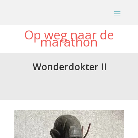
Op weg naar de
marathon
Wonderdokter II