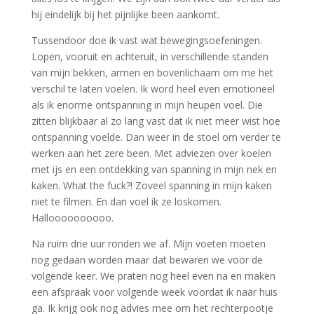
hij eindelijk bij het pijnlijke been aankomt.
Tussendoor doe ik vast wat bewegingsoefeningen.
Lopen, vooruit en achteruit, in verschillende standen
van mijn bekken, armen en bovenlichaam om me het
verschil te laten voelen. Ik word heel even emotioneel
als ik enorme ontspanning in mijn heupen voel. Die
zitten blijkbaar al zo lang vast dat ik niet meer wist hoe
ontspanning voelde. Dan weer in de stoel om verder te
werken aan het zere been. Met adviezen over koelen
met ijs en een ontdekking van spanning in mijn nek en
kaken. What the fuck?! Zoveel spanning in mijn kaken
niet te filmen. En dan voel ik ze loskomen.
Halloooooooooo.
Na ruim drie uur ronden we af. Mijn voeten moeten
nog gedaan worden maar dat bewaren we voor de
volgende keer. We praten nog heel even na en maken
een afspraak voor volgende week voordat ik naar huis
ga. Ik krijg ook nog advies mee om het rechterpootje