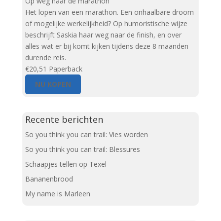
Op weg naar de marathon
Het lopen van een marathon. Een onhaalbare droom
of mogelijke werkelijkheid? Op humoristische wijze
beschrijft Saskia haar weg naar de finish, en over
alles wat er bij komt kijken tijdens deze 8 maanden
durende reis.
€20,51
Paperback
NU KOPEN
Recente berichten
So you think you can trail: Vies worden
So you think you can trail: Blessures
Schaapjes tellen op Texel
Bananenbrood
My name is Marleen