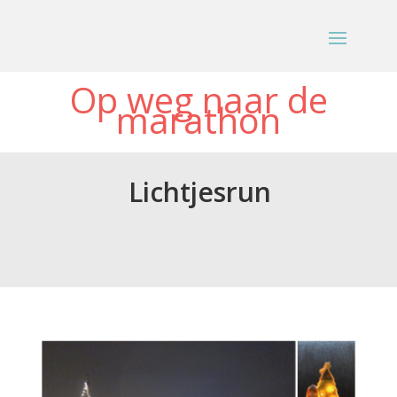
Op weg naar de
marathon
Lichtjesrun