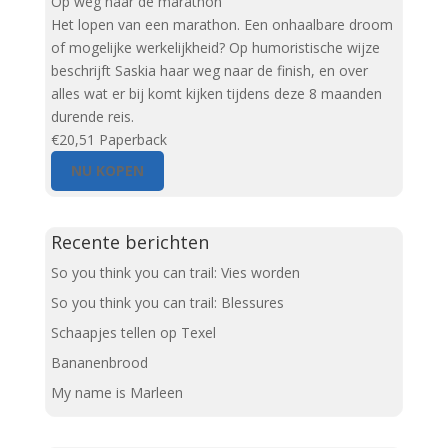
Op weg naar de marathon
Het lopen van een marathon. Een onhaalbare droom
of mogelijke werkelijkheid? Op humoristische wijze
beschrijft Saskia haar weg naar de finish, en over
alles wat er bij komt kijken tijdens deze 8 maanden
durende reis.
€20,51
Paperback
NU KOPEN
Recente berichten
So you think you can trail: Vies worden
So you think you can trail: Blessures
Schaapjes tellen op Texel
Bananenbrood
My name is Marleen