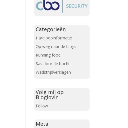
Categorieën
Hardloopinformatie
Op weg naar de blogs
Running food
Sas door de bocht
Wedstrijdverslagen
Volg mij op
Bloglovin
Follow
Meta