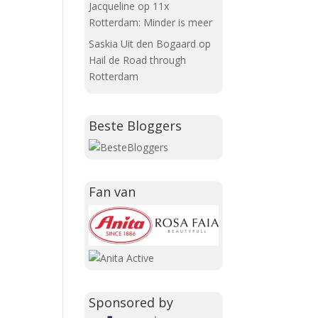
Jacqueline
op
11x
Rotterdam: Minder is meer
Saskia Uit den Bogaard
op
Hail de Road through
Rotterdam
Beste Bloggers
Fan van
Sponsored by