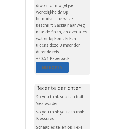
droom of mogelijke
werkelijkheid? Op
humoristische wijze
beschrijft Saskia haar weg
naar de finish, en over alles
wat er bij komt kijken
tijdens deze 8 maanden
durende reis.
€20,51
Paperback
NU KOPEN
Recente berichten
So you think you can trail:
Vies worden
So you think you can trail:
Blessures
Schaapjes tellen op Texel