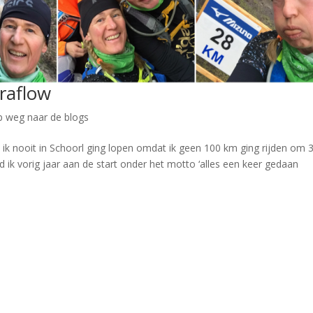
traflow
 weg naar de blogs
t ik nooit in Schoorl ging lopen omdat ik geen 100 km ging rijden om 
 ik vorig jaar aan de start onder het motto ‘alles een keer gedaan