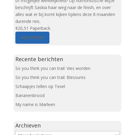
of mogelijke werkelijkheid? Op humoristische wijze
beschrijft Saskia haar weg naar de finish, en over
alles wat er bij komt kijken tijdens deze 8 maanden
durende reis.
€20,51
Paperback
NU KOPEN
Recente berichten
So you think you can trail: Vies worden
So you think you can trail: Blessures
Schaapjes tellen op Texel
Bananenbrood
My name is Marleen
Archieven
Archieven