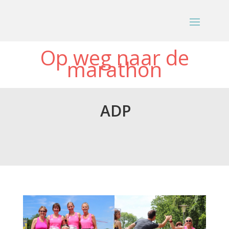
Op weg naar de
marathon
ADP