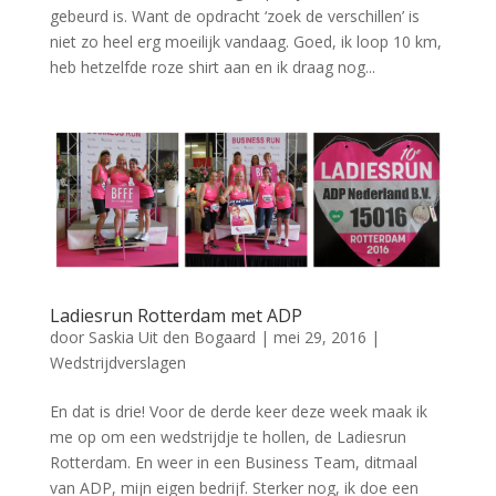
gebeurd is. Want de opdracht ‘zoek de verschillen’ is
niet zo heel erg moeilijk vandaag. Goed, ik loop 10 km,
heb hetzelfde roze shirt aan en ik draag nog...
Ladiesrun Rotterdam met ADP
door
Saskia Uit den Bogaard
|
mei 29, 2016
|
Wedstrijdverslagen
En dat is drie! Voor de derde keer deze week maak ik
me op om een wedstrijdje te hollen, de Ladiesrun
Rotterdam. En weer in een Business Team, ditmaal
van ADP, mijn eigen bedrijf. Sterker nog, ik doe een