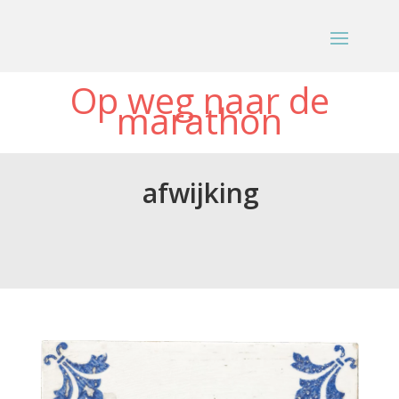
Op weg naar de
marathon
afwijking