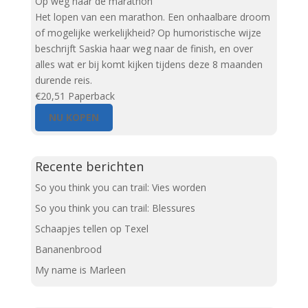
Op weg naar de marathon
Het lopen van een marathon. Een onhaalbare droom
of mogelijke werkelijkheid? Op humoristische wijze
beschrijft Saskia haar weg naar de finish, en over
alles wat er bij komt kijken tijdens deze 8 maanden
durende reis.
€20,51
Paperback
NU KOPEN
Recente berichten
So you think you can trail: Vies worden
So you think you can trail: Blessures
Schaapjes tellen op Texel
Bananenbrood
My name is Marleen