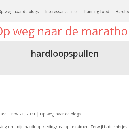
Op weg naar de blogs
Interessante links
Running food
Hardlo
Op weg naar de maratho
hardloopspullen
aard
|
nov 21, 2021
|
Op weg naar de blogs
ng om mijn hardloop kledingkast op te ruimen. Terwijl ik de shirtjes