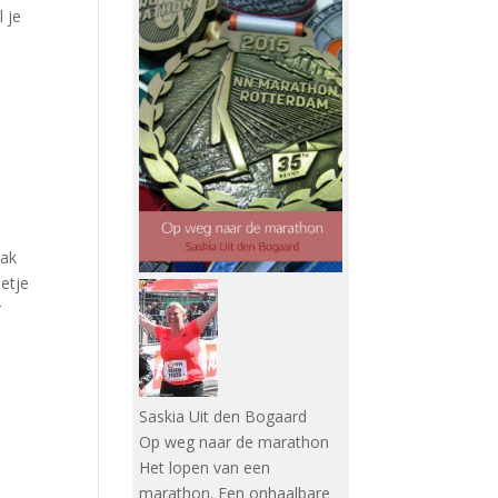
 je
aak
eetje
r
Saskia Uit den Bogaard
Op weg naar de marathon
Het lopen van een
marathon. Een onhaalbare