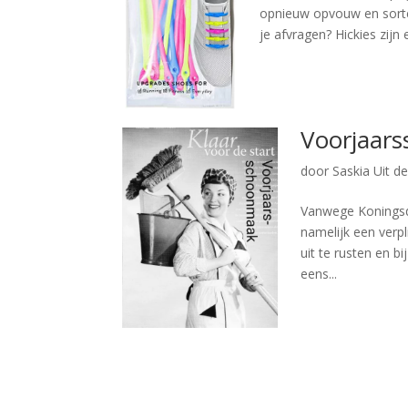
opnieuw opvouw en sortee
je afvragen? Hickies zijn 
Voorjaar
door
Saskia Uit d
Vanwege Koningsd
namelijk een verpl
uit te rusten en 
eens...