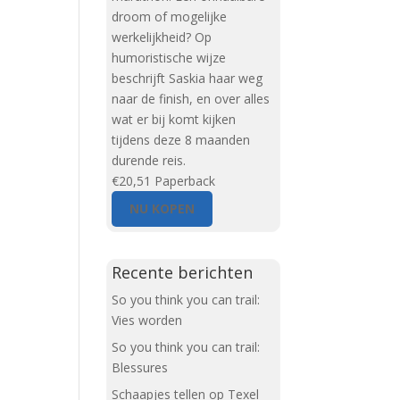
droom of mogelijke
werkelijkheid? Op
humoristische wijze
beschrijft Saskia haar weg
naar de finish, en over alles
wat er bij komt kijken
tijdens deze 8 maanden
durende reis.
€20,51
Paperback
NU KOPEN
Recente berichten
So you think you can trail:
Vies worden
So you think you can trail:
Blessures
Schaapjes tellen op Texel