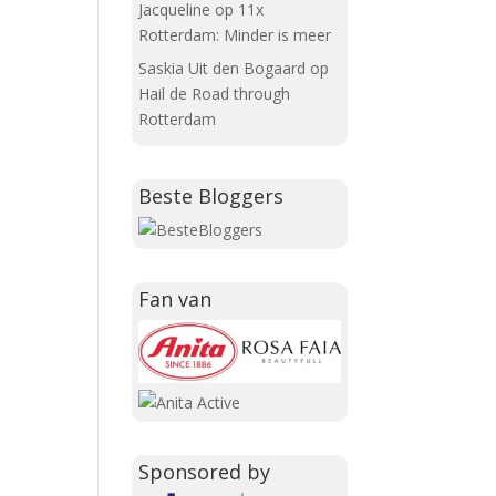
Jacqueline
op
11x
Rotterdam: Minder is meer
Saskia Uit den Bogaard
op
Hail de Road through
Rotterdam
Beste Bloggers
Fan van
Sponsored by