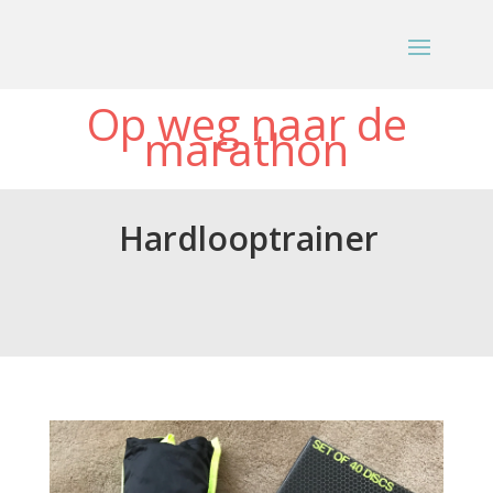
Op weg naar de
marathon
Hardlooptrainer