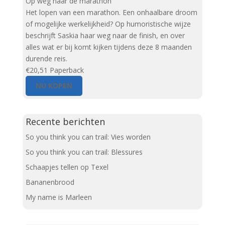
Op weg naar de marathon
Het lopen van een marathon. Een onhaalbare droom
of mogelijke werkelijkheid? Op humoristische wijze
beschrijft Saskia haar weg naar de finish, en over
alles wat er bij komt kijken tijdens deze 8 maanden
durende reis.
€20,51
Paperback
NU KOPEN
Recente berichten
So you think you can trail: Vies worden
So you think you can trail: Blessures
Schaapjes tellen op Texel
Bananenbrood
My name is Marleen