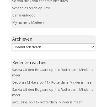
So you think you can trail: Blessures
Schaapjes tellen op Texel
Bananenbrood
My name is Marleen
Archieven
Archieven
Recente reacties
Saskia Uit den Bogaard
op
11x Rotterdam: Minder is
meer
Deborah Mikkers
op
11x Rotterdam: Minder is meer
Saskia Uit den Bogaard
op
11x Rotterdam: Minder is
meer
Jacqueline
op
11x Rotterdam: Minder is meer