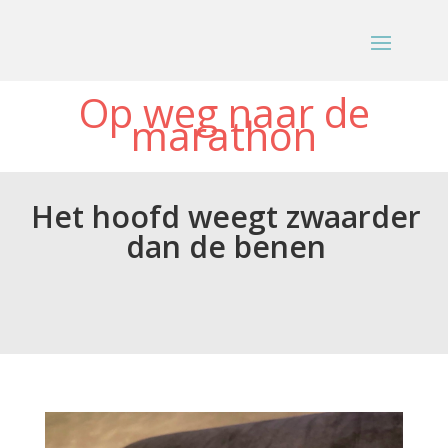
Op weg naar de
marathon
Het hoofd weegt zwaarder
dan de benen