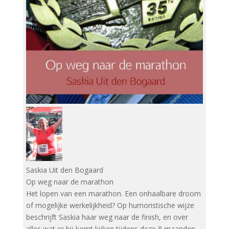
Saskia Uit den Bogaard
Op weg naar de marathon
Het lopen van een marathon. Een onhaalbare droom
of mogelijke werkelijkheid? Op humoristische wijze
beschrijft Saskia haar weg naar de finish, en over
alles wat er bij komt kijken tijdens deze 8 maanden