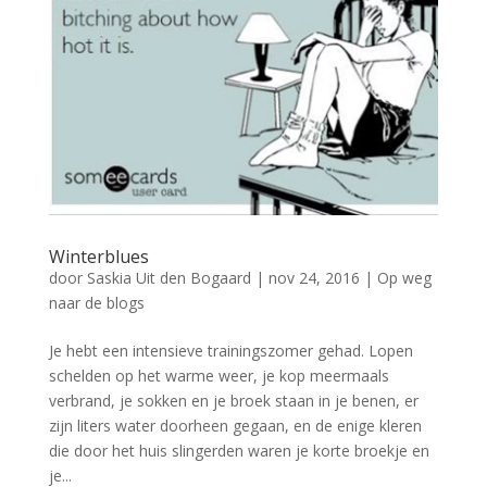
Winterblues
door
Saskia Uit den Bogaard
|
nov 24, 2016
|
Op weg
naar de blogs
Je hebt een intensieve trainingszomer gehad. Lopen
schelden op het warme weer, je kop meermaals
verbrand, je sokken en je broek staan in je benen, er
zijn liters water doorheen gegaan, en de enige kleren
die door het huis slingerden waren je korte broekje en
je...