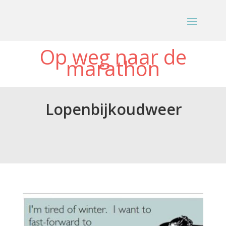
Op weg naar de
marathon
Lopenbijkoudweer