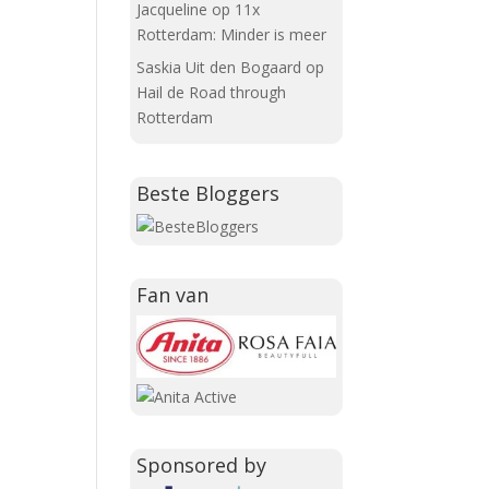
Jacqueline
op
11x
Rotterdam: Minder is meer
Saskia Uit den Bogaard
op
Hail de Road through
Rotterdam
Beste Bloggers
Fan van
Sponsored by