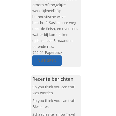
droom of mogelijke
werkelijkheid? Op
humoristische wijze
beschrijft Saskia haar weg
naar de finish, en over alles
wat er bij komt kijken
tijdens deze 8 maanden
durende reis.
€20,51
Paperback
NU KOPEN
Recente berichten
So you think you can trail:
Vies worden
So you think you can trail:
Blessures
Schaapjes tellen op Texel