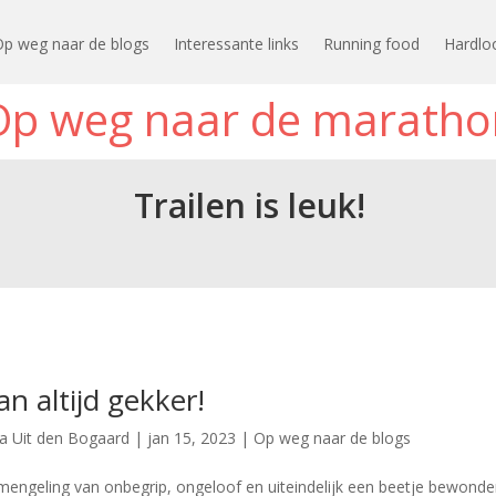
Op weg naar de blogs
Interessante links
Running food
Hardlo
Op weg naar de maratho
Trailen is leuk!
an altijd gekker!
ia Uit den Bogaard
|
jan 15, 2023
|
Op weg naar de blogs
 mengeling van onbegrip, ongeloof en uiteindelijk een beetje bewonde