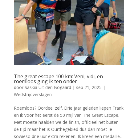
The great escape 100 km: Veni, vidi, en
roemloos ging ik ten onder
door
Saskia Uit den Bogaard
|
sep 21, 2025
|
Wedstrijdverslagen
Roemloos? Oordeel zelf. Drie jaar geleden liepen Frank
en ik voor het eerst de 50 mijl van The Great Escape.
Met moeite haalden we de finish, officieel net buiten
de tijd maar het is Ourthegebied dus dan moet je
sowieso drie uur extra rekenen. Ik kreeg een medaille...