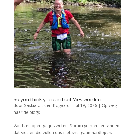
So you think you can trail: Vies worden
door
Saskia Uit den Bogaard
|
jul 19, 2026
|
Op weg
naar de blogs
Van hardlopen ga je zweten. Sommige mensen vinden
dat vies en die zullen dus niet snel gaan hardlopen.