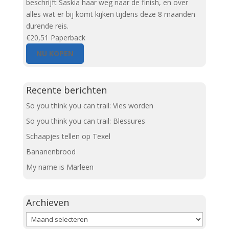
beschrijft Saskia haar weg naar de finish, en over
alles wat er bij komt kijken tijdens deze 8 maanden
durende reis.
€20,51
Paperback
NU KOPEN
Recente berichten
So you think you can trail: Vies worden
So you think you can trail: Blessures
Schaapjes tellen op Texel
Bananenbrood
My name is Marleen
Archieven
Archieven