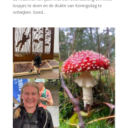
loopjes te doen en de drukte van Koningsdag te
ontwijken. Goed...