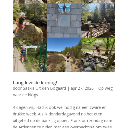
Lang leve de koning!
door
Saskia Uit den Bogaard
|
apr 27, 2026
|
Op weg
naar de blogs
4 dagen vrij. Had ik ook wel nodig na een zware en
drukke week. Als ik donderdagavond na het eten
uitgeteld op de bank lig oppert Frank om zondag naar
de Ardennen te rijden met een overnachting om twee