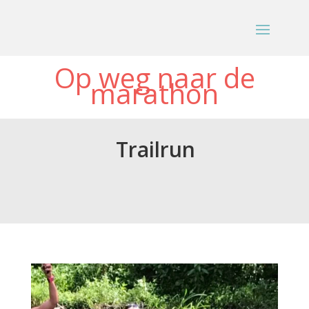
Op weg naar de
marathon
Trailrun