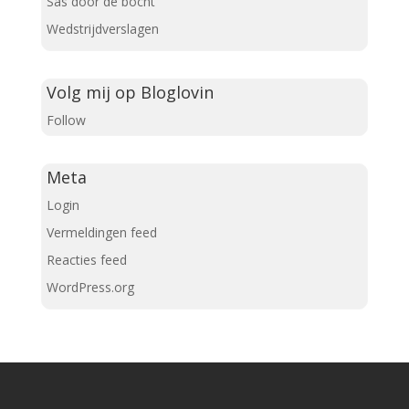
Sas door de bocht
Wedstrijdverslagen
Volg mij op Bloglovin
Follow
Meta
Login
Vermeldingen feed
Reacties feed
WordPress.org