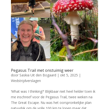
Pegasus Trail met onstuimig weer
door
Saskia Uit den Bogaard
|
okt 5, 2025
|
Wedstrijdverslagen
‘What was I thinking?’ Blijkbaar niet heel helder toen ik
me inschreef voor de Pegasus Trail, twee weken na
The Great Escape. Nu was het oorspronkelijke plan
natuurlijk om de volle 100 km te lopen maar dat