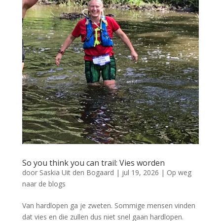
So you think you can trail: Vies worden
door
Saskia Uit den Bogaard
|
jul 19, 2026
|
Op weg
naar de blogs
Van hardlopen ga je zweten. Sommige mensen vinden
dat vies en die zullen dus niet snel gaan hardlopen.