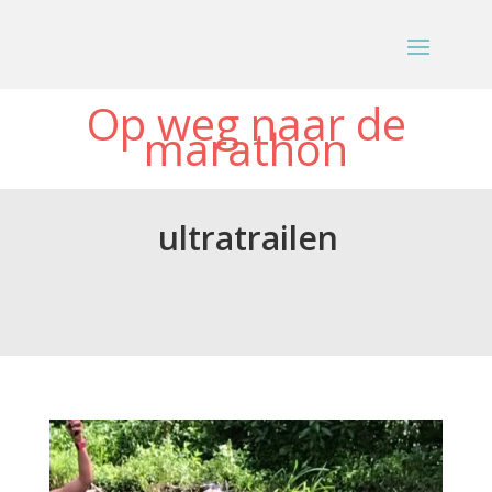
Op weg naar de
marathon
ultratrailen