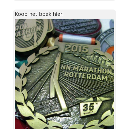
Koop het boek hier!