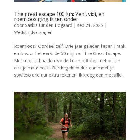
The great escape 100 km: Veni, vidi, en
roemloos ging ik ten onder
door
Saskia Uit den Bogaard
|
sep 21, 2025
|
Wedstrijdverslagen
Roemloos? Oordeel zelf. Drie jaar geleden liepen Frank
en ik voor het eerst de 50 mijl van The Great Escape.
Met moeite haalden we de finish, officieel net buiten
de tijd maar het is Ourthegebied dus dan moet je
sowieso drie uur extra rekenen. Ik kreeg een medaille...