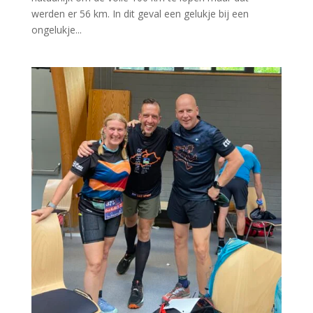
werden er 56 km. In dit geval een gelukje bij een
ongelukje...