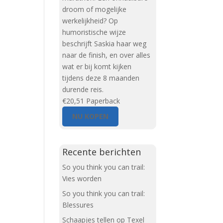
droom of mogelijke
werkelijkheid? Op
humoristische wijze
beschrijft Saskia haar weg
naar de finish, en over alles
wat er bij komt kijken
tijdens deze 8 maanden
durende reis.
€20,51
Paperback
NU KOPEN
Recente berichten
So you think you can trail:
Vies worden
So you think you can trail:
Blessures
Schaapjes tellen op Texel