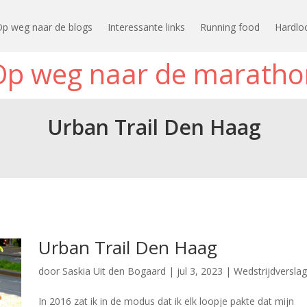
Op weg naar de blogs
Interessante links
Running food
Hardlo
Op weg naar de maratho
Urban Trail Den Haag
Urban Trail Den Haag
door
Saskia Uit den Bogaard
|
jul 3, 2023
|
Wedstrijdversla
In 2016 zat ik in de modus dat ik elk loopje pakte dat mijn