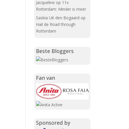
Jacqueline
op
11x
Rotterdam: Minder is meer
Saskia Uit den Bogaard
op
Hail de Road through
Rotterdam
Beste Bloggers
Fan van
Sponsored by