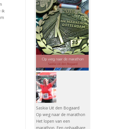
n
 ik
om
Saskia Uit den Bogaard
Op weg naar de marathon
Het lopen van een
marathon. Een onhaalbare