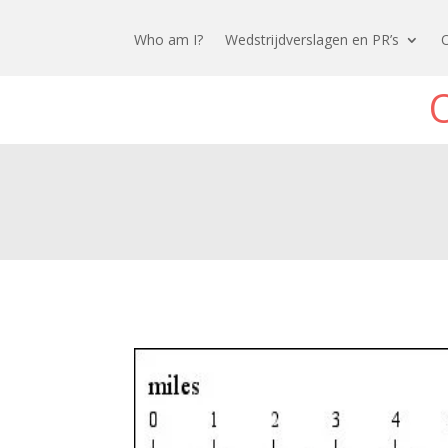
Who am I?
Wedstrijdverslagen en PR’s