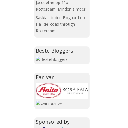
Jacqueline
op
11x
Rotterdam: Minder is meer
Saskia Uit den Bogaard
op
Hail de Road through
Rotterdam
Beste Bloggers
Fan van
Sponsored by