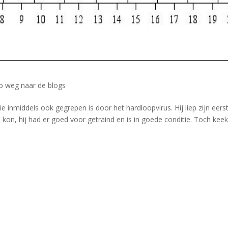
?
p weg naar de blogs
e inmiddels ook gegrepen is door het hardloopvirus. Hij liep zijn eers
 kon, hij had er goed voor getraind en is in goede conditie. Toch keek