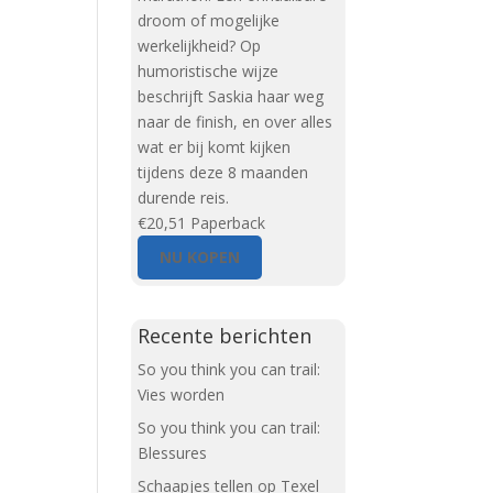
droom of mogelijke
werkelijkheid? Op
humoristische wijze
beschrijft Saskia haar weg
naar de finish, en over alles
wat er bij komt kijken
tijdens deze 8 maanden
durende reis.
€20,51
Paperback
NU KOPEN
Recente berichten
So you think you can trail:
Vies worden
So you think you can trail:
Blessures
Schaapjes tellen op Texel