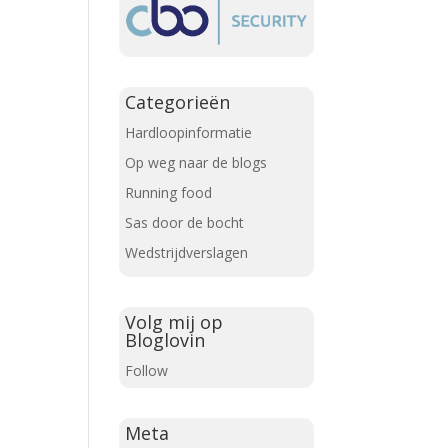
Categorieën
Hardloopinformatie
Op weg naar de blogs
Running food
Sas door de bocht
Wedstrijdverslagen
Volg mij op
Bloglovin
Follow
Meta