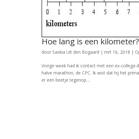
Hoe lang is een kilometer
door
Saskia Uit den Bogaard
|
mrt 16, 2018
|
O
Vorige week had ik contact met een ex-collega di
halve marathon, de CPC. Ik wist dat hij het prima
er een beetje tegenop....