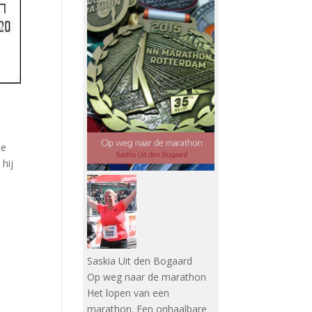
te
 hij
Saskia Uit den Bogaard
Op weg naar de marathon
Het lopen van een
marathon. Een onhaalbare