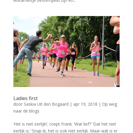
Anitameisje bestempeld zijn en...
Ladies first
door
Saskia Uit den Bogaard
|
apr 19, 2018
|
Op weg
naar de blogs
‘Het is niet eerlijk!’, roept Frank. ‘Wat lief?’ ‘Dat het niet
eerlijk is.’ ‘Snap ik, het is ook niet eerlijk. Maar wát is er