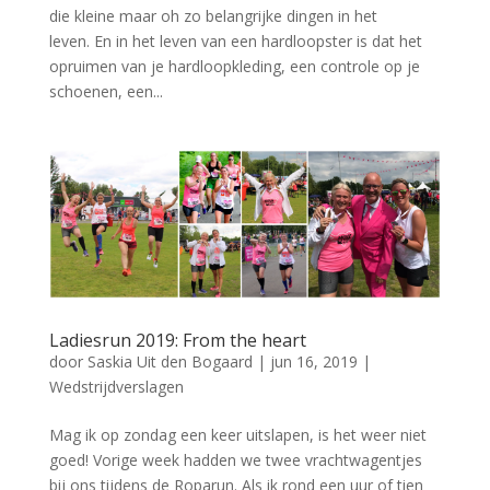
die kleine maar oh zo belangrijke dingen in het
leven. En in het leven van een hardloopster is dat het
opruimen van je hardloopkleding, een controle op je
schoenen, een...
Ladiesrun 2019: From the heart
door
Saskia Uit den Bogaard
|
jun 16, 2019
|
Wedstrijdverslagen
Mag ik op zondag een keer uitslapen, is het weer niet
goed! Vorige week hadden we twee vrachtwagentjes
bij ons tijdens de Roparun. Als ik rond een uur of tien