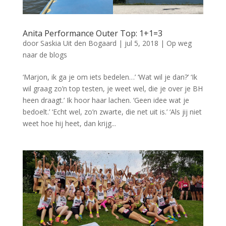
Anita Performance Outer Top: 1+1=3
door
Saskia Uit den Bogaard
|
jul 5, 2018
|
Op weg
naar de blogs
‘Marjon, ik ga je om iets bedelen…’ ‘Wat wil je dan?’ ‘Ik
wil graag zo’n top testen, je weet wel, die je over je BH
heen draagt.’ Ik hoor haar lachen. ‘Geen idee wat je
bedoelt.’ ‘Echt wel, zo’n zwarte, die net uit is.’ ‘Als jij niet
weet hoe hij heet, dan krijg...