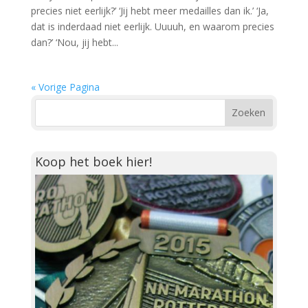
precies niet eerlijk?’ ‘Jij hebt meer medailles dan ik.’ ‘Ja,
dat is inderdaad niet eerlijk. Uuuuh, en waarom precies
dan?’ ‘Nou, jij hebt...
« Vorige Pagina
Koop het boek hier!