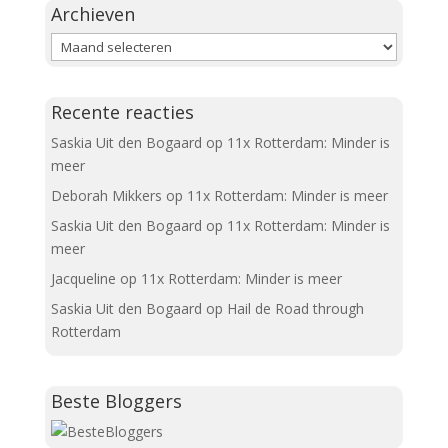
Archieven
Archieven
Recente reacties
Saskia Uit den Bogaard
op
11x Rotterdam: Minder is
meer
Deborah Mikkers
op
11x Rotterdam: Minder is meer
Saskia Uit den Bogaard
op
11x Rotterdam: Minder is
meer
Jacqueline
op
11x Rotterdam: Minder is meer
Saskia Uit den Bogaard
op
Hail de Road through
Rotterdam
Beste Bloggers