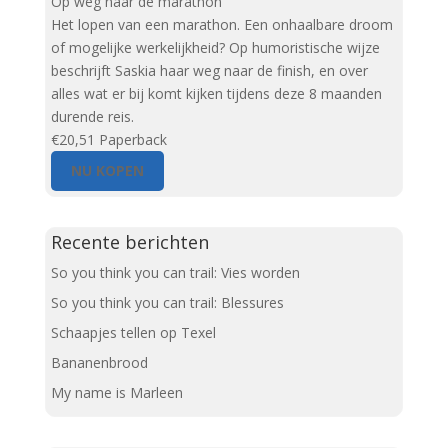
Op weg naar de marathon
Het lopen van een marathon. Een onhaalbare droom
of mogelijke werkelijkheid? Op humoristische wijze
beschrijft Saskia haar weg naar de finish, en over
alles wat er bij komt kijken tijdens deze 8 maanden
durende reis.
€20,51
Paperback
NU KOPEN
Recente berichten
So you think you can trail: Vies worden
So you think you can trail: Blessures
Schaapjes tellen op Texel
Bananenbrood
My name is Marleen