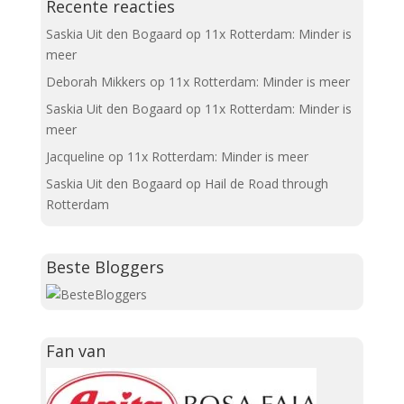
Recente reacties
Saskia Uit den Bogaard
op
11x Rotterdam: Minder is
meer
Deborah Mikkers
op
11x Rotterdam: Minder is meer
Saskia Uit den Bogaard
op
11x Rotterdam: Minder is
meer
Jacqueline
op
11x Rotterdam: Minder is meer
Saskia Uit den Bogaard
op
Hail de Road through
Rotterdam
Beste Bloggers
Fan van