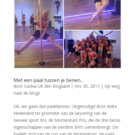
Met een paal tussen je benen…
door
Saskia Uit den Bogaard
|
nov 30, 2017
|
Op weg
naar de blogs
Ok, we gaan dus paaldansen. Uitgenodigd door Anita
Nederland ter promotie van de lancering van de
nieuwe sport BH, de Momentum Pro, die de drie beste
eigenschappen van de eerdere BH’s samenbrengt. De
Eyelett stof van de cup van de Momentum, de pads