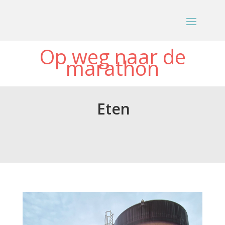
Op weg naar de
marathon
Eten