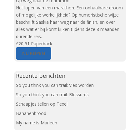
Op weg naar de marathon
Het lopen van een marathon. Een onhaalbare droom
of mogelijke werkelijkheid? Op humoristische wijze
beschrijft Saskia haar weg naar de finish, en over
alles wat er bij komt kijken tijdens deze 8 maanden
durende reis.
€20,51
Paperback
NU KOPEN
Recente berichten
So you think you can trail: Vies worden
So you think you can trail: Blessures
Schaapjes tellen op Texel
Bananenbrood
My name is Marleen