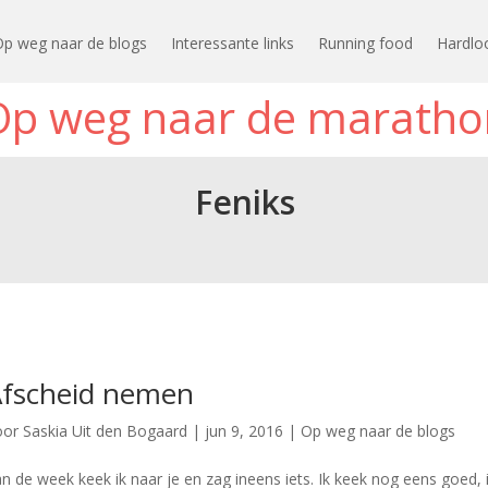
Op weg naar de blogs
Interessante links
Running food
Hardlo
Op weg naar de maratho
Feniks
Afscheid nemen
oor
Saskia Uit den Bogaard
|
jun 9, 2016
|
Op weg naar de blogs
n de week keek ik naar je en zag ineens iets. Ik keek nog eens goed, 