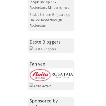
Jacqueline
op
11x
Rotterdam: Minder is meer
Saskia Uit den Bogaard
op
Hail de Road through
Rotterdam
Beste Bloggers
Fan van
Sponsored by