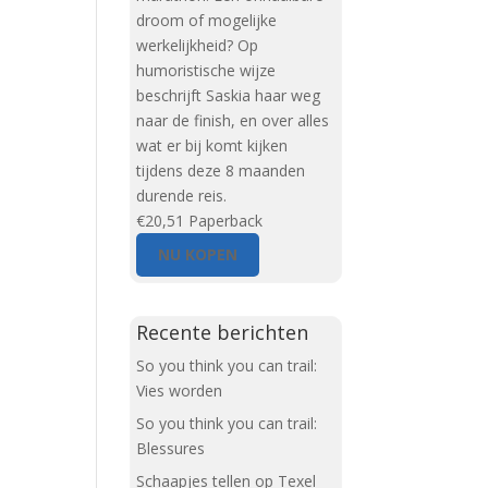
droom of mogelijke
werkelijkheid? Op
humoristische wijze
beschrijft Saskia haar weg
naar de finish, en over alles
wat er bij komt kijken
tijdens deze 8 maanden
durende reis.
€20,51
Paperback
NU KOPEN
Recente berichten
So you think you can trail:
Vies worden
So you think you can trail:
Blessures
Schaapjes tellen op Texel