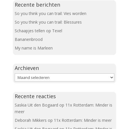
Recente berichten
So you think you can trail: Vies worden
So you think you can trail: Blessures
Schaapjes tellen op Texel
Bananenbrood
My name is Marleen
Archieven
Archieven
Recente reacties
Saskia Uit den Bogaard
op
11x Rotterdam: Minder is
meer
Deborah Mikkers
op
11x Rotterdam: Minder is meer
Saskia Uit den Bogaard
op
11x Rotterdam: Minder is