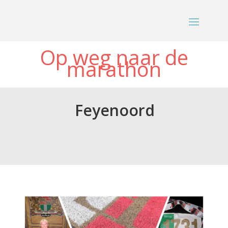
Op weg naar de
marathon
Feyenoord