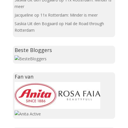
meer
Jacqueline
op
11x Rotterdam: Minder is meer
Saskia Uit den Bogaard
op
Hail de Road through
Rotterdam
Beste Bloggers
Fan van