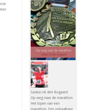
loze
iten
Saskia Uit den Bogaard
Op weg naar de marathon
Het lopen van een
marathon. Een onhaalbare