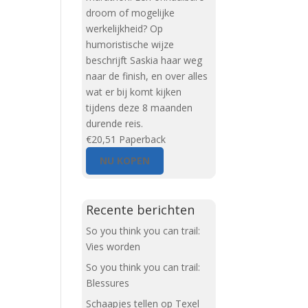
droom of mogelijke
werkelijkheid? Op
humoristische wijze
beschrijft Saskia haar weg
naar de finish, en over alles
wat er bij komt kijken
tijdens deze 8 maanden
durende reis.
€20,51
Paperback
NU KOPEN
Recente berichten
So you think you can trail:
Vies worden
So you think you can trail:
Blessures
Schaapjes tellen op Texel