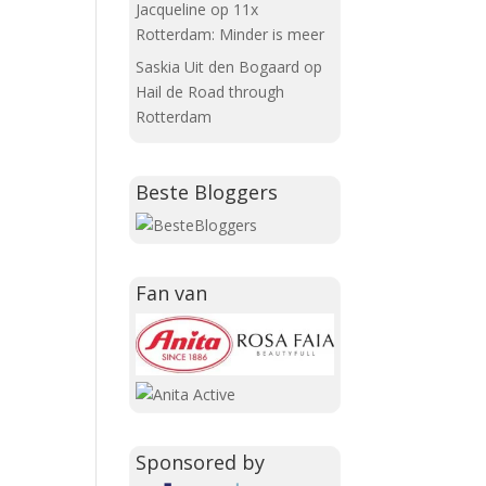
Jacqueline
op
11x
Rotterdam: Minder is meer
Saskia Uit den Bogaard
op
Hail de Road through
Rotterdam
Beste Bloggers
Fan van
Sponsored by