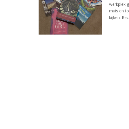
werkplek g
muis en to
kijken. Rec