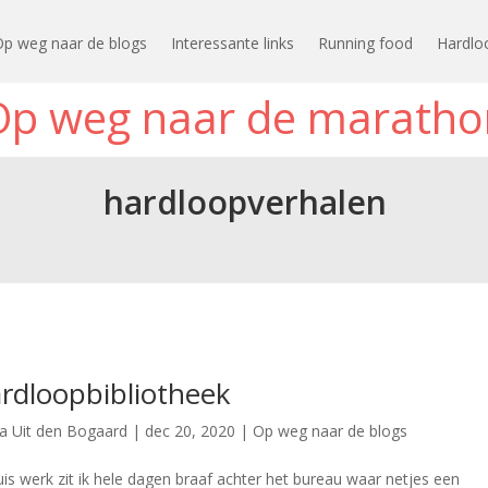
Op weg naar de blogs
Interessante links
Running food
Hardlo
Op weg naar de maratho
hardloopverhalen
rdloopbibliotheek
ia Uit den Bogaard
|
dec 20, 2020
|
Op weg naar de blogs
huis werk zit ik hele dagen braaf achter het bureau waar netjes een