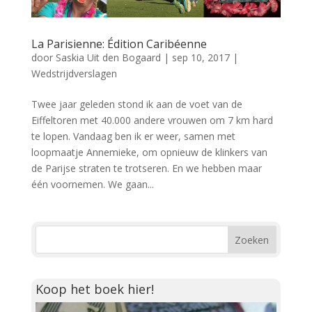
La Parisienne: Édition Caribéenne
door
Saskia Uit den Bogaard
|
sep 10, 2017
|
Wedstrijdverslagen
Twee jaar geleden stond ik aan de voet van de
Eiffeltoren met 40.000 andere vrouwen om 7 km hard
te lopen. Vandaag ben ik er weer, samen met
loopmaatje Annemieke, om opnieuw de klinkers van
de Parijse straten te trotseren. En we hebben maar
één voornemen. We gaan...
Koop het boek hier!