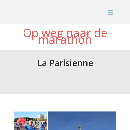
Op weg naar de
marathon
La Parisienne