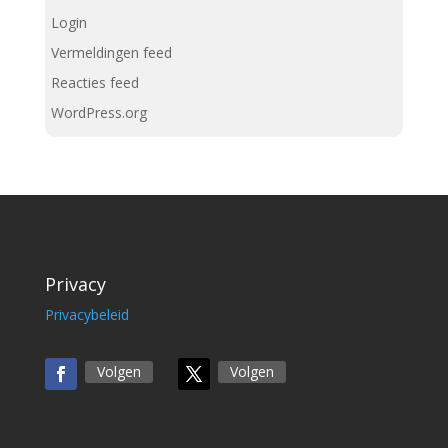
Login
Vermeldingen feed
Reacties feed
WordPress.org
Privacy
Privacybeleid
Volgen
Volgen