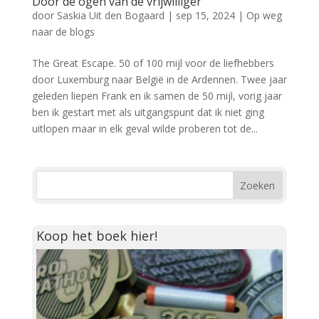
Door de ogen van de vrijwilliger
door
Saskia Uit den Bogaard
|
sep 15, 2024
|
Op weg
naar de blogs
The Great Escape. 50 of 100 mijl voor de liefhebbers
door Luxemburg naar België in de Ardennen. Twee jaar
geleden liepen Frank en ik samen de 50 mijl, vorig jaar
ben ik gestart met als uitgangspunt dat ik niet ging
uitlopen maar in elk geval wilde proberen tot de...
Koop het boek hier!