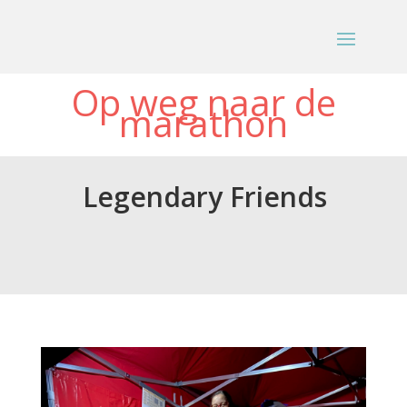
Op weg naar de
marathon
Legendary Friends