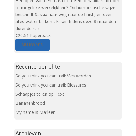
Het lopen van een marathon. Een onhaalbare droom
of mogelijke werkelijkheid? Op humoristische wijze
beschrijft Saskia haar weg naar de finish, en over
alles wat er bij komt kijken tijdens deze 8 maanden
durende reis.
€20,51
Paperback
NU KOPEN
Recente berichten
So you think you can trail: Vies worden
So you think you can trail: Blessures
Schaapjes tellen op Texel
Bananenbrood
My name is Marleen
Archieven