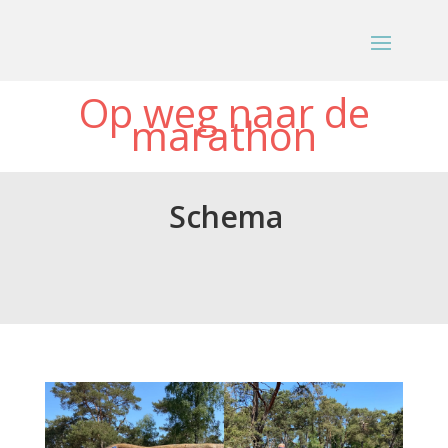
Op weg naar de
marathon
Schema