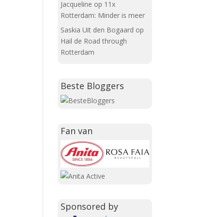
Jacqueline
op
11x
Rotterdam: Minder is meer
Saskia Uit den Bogaard
op
Hail de Road through
Rotterdam
Beste Bloggers
Fan van
Sponsored by