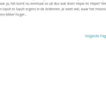
Maar ja, het komt nu eenmaal zo uit dus wat doen Hepie en Hepie? W
 lopuh te lopuh ergens in de Ardennen. Je weet wel, waar het meest
ns lekker hoger...
Volgende Pag