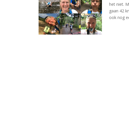
het niet. 
gaan 42 km
ook nog ee