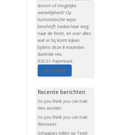
droom of mogelijke
werkelijkheid? Op
humoristische wijze
beschrijft Saskia haar weg
naar de finish, en over alles
wat er bij komt kijken
tijdens deze 8 maanden
durende reis.
€20,51
Paperback
NU KOPEN
Recente berichten
So you think you can trail:
Vies worden
So you think you can trail:
Blessures
Schaapjes tellen op Texel