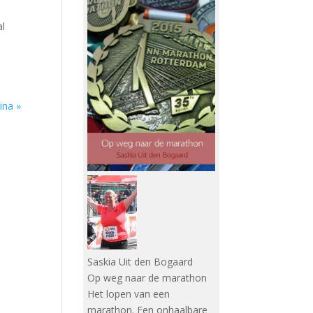
e
al
ina »
Saskia Uit den Bogaard
Op weg naar de marathon
Het lopen van een
marathon. Een onhaalbare