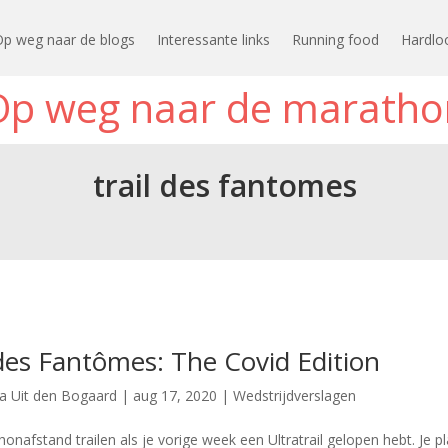
Op weg naar de blogs
Interessante links
Running food
Hardlo
Op weg naar de maratho
trail des fantomes
 des Fantômes: The Covid Edition
ia Uit den Bogaard
|
aug 17, 2020
|
Wedstrijdverslagen
onafstand trailen als je vorige week een Ultratrail gelopen hebt. Je p