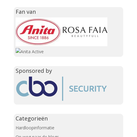
Fan van
Sponsored by
Categorieën
Hardloopinformatie
Op weg naar de blogs