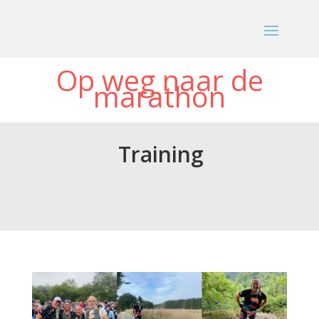
Op weg naar de
marathon
Training