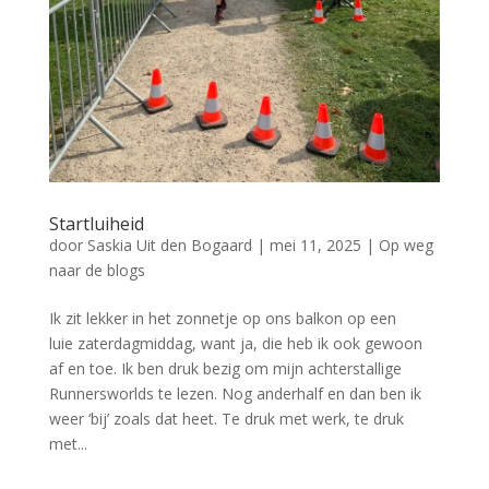
Startluiheid
door
Saskia Uit den Bogaard
|
mei 11, 2025
|
Op weg
naar de blogs
Ik zit lekker in het zonnetje op ons balkon op een
luie zaterdagmiddag, want ja, die heb ik ook gewoon
af en toe. Ik ben druk bezig om mijn achterstallige
Runnersworlds te lezen. Nog anderhalf en dan ben ik
weer ‘bij’ zoals dat heet. Te druk met werk, te druk
met...