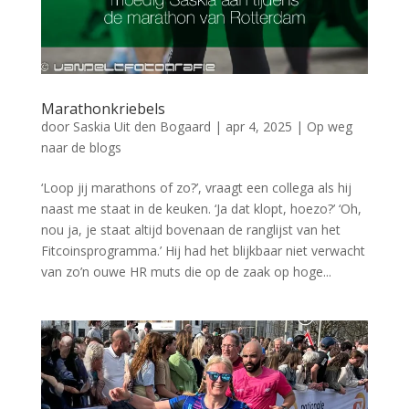
Marathonkriebels
door
Saskia Uit den Bogaard
|
apr 4, 2025
|
Op weg
naar de blogs
‘Loop jij marathons of zo?’, vraagt een collega als hij
naast me staat in de keuken. ‘Ja dat klopt, hoezo?’ ‘Oh,
nou ja, je staat altijd bovenaan de ranglijst van het
Fitcoinsprogramma.’ Hij had het blijkbaar niet verwacht
van zo’n ouwe HR muts die op de zaak op hoge...