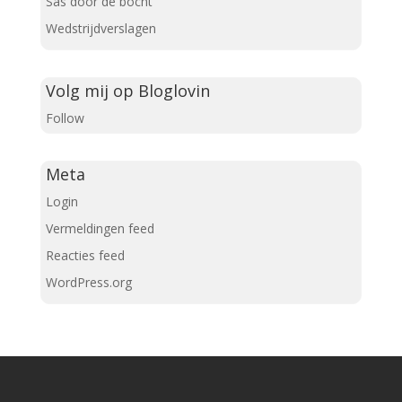
Sas door de bocht
Wedstrijdverslagen
Volg mij op Bloglovin
Follow
Meta
Login
Vermeldingen feed
Reacties feed
WordPress.org