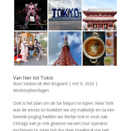
Van hier tot Tokio
door
Saskia Uit den Bogaard
|
mrt 9, 2023
|
Wedstrijdverslagen
Ooit is het plan om de Six Majors te lopen. New York
was de eerste en boekten we vrij makkelijk en na een
tweede poging hadden we Berlijn ook in onze zak.
Chicago kan je ook gewoon via een tour operator
inschrijven te zijner tijd dus daar maakte ik me niet