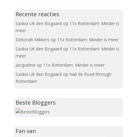
Recente reacties
Saskia Uit den Bogaard
op
11x Rotterdam: Minder is
meer
Deborah Mikkers
op
11x Rotterdam: Minder is meer
Saskia Uit den Bogaard
op
11x Rotterdam: Minder is
meer
Jacqueline
op
11x Rotterdam: Minder is meer
Saskia Uit den Bogaard
op
Hail de Road through
Rotterdam
Beste Bloggers
Fan van