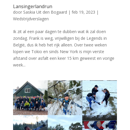
Lansingerlandrun
door
Saskia Uit den Bogaard
|
feb 19, 2023
|
Wedstrijdverslagen
Ik zit al een paar dagen te dubben wat ik zal doen
zondag. Frank is weg, vrijwilligen bij de Legends in
België, dus ik heb het rijk alleen. Over twee weken
lopen we Tokio en sinds New York is mijn verste
afstand over asfalt een keer 15 km geweest en vorige
week...