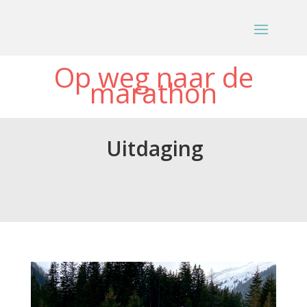
Op weg naar de
marathon
Uitdaging