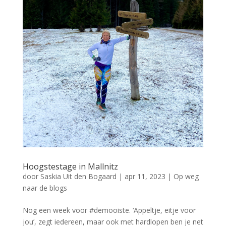
Hoogstestage in Mallnitz
door
Saskia Uit den Bogaard
|
apr 11, 2023
|
Op weg
naar de blogs
Nog een week voor #demooiste. ‘Appeltje, eitje voor
jou’, zegt iedereen, maar ook met hardlopen ben je net