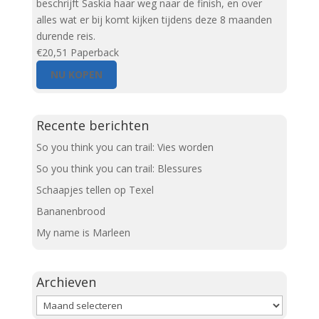
beschrijft Saskia haar weg naar de finish, en over
alles wat er bij komt kijken tijdens deze 8 maanden
durende reis.
€20,51
Paperback
NU KOPEN
Recente berichten
So you think you can trail: Vies worden
So you think you can trail: Blessures
Schaapjes tellen op Texel
Bananenbrood
My name is Marleen
Archieven
Archieven